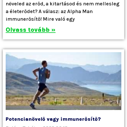
növeled az erőd, a kitartásod és nem mellesleg
a életerődet? A válasz: az Alpha Man
immunerősítő! Mire való egy
Olvass tovább »
Potencianövelő vagy immunerősítő?