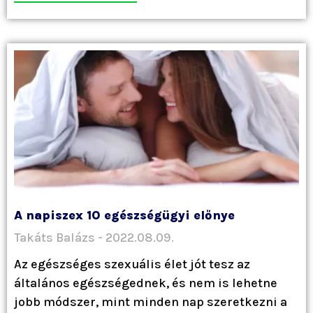
A napiszex 10 egészségügyi előnye
Takáts Balázs
2022.08.09.
Az egészséges szexuális élet jót tesz az
általános egészségednek, és nem is lehetne
jobb módszer, mint minden nap szeretkezni a