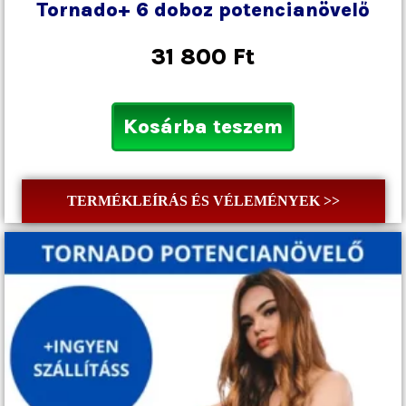
Tornado+ 6 doboz potencianövelő
31 800
Ft
Kosárba teszem
TERMÉKLEÍRÁS ÉS VÉLEMÉNYEK >>