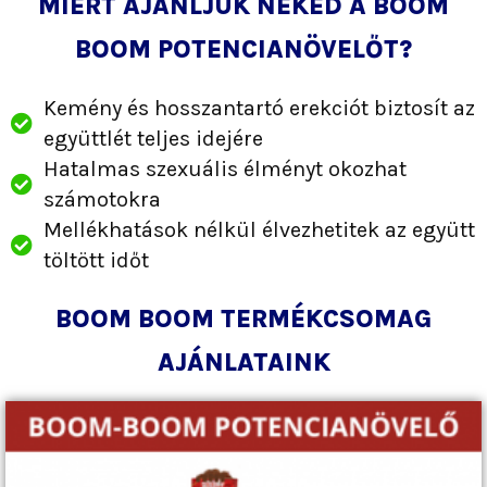
MIÉRT AJÁNLJUK NEKED A BOOM
BOOM POTENCIANÖVELŐT?
Kemény és hosszantartó erekciót biztosít az
együttlét teljes idejére
Hatalmas szexuális élményt okozhat
számotokra
Mellékhatások nélkül élvezhetitek az együtt
töltött időt
BOOM BOOM TERMÉKCSOMAG
AJÁNLATAINK