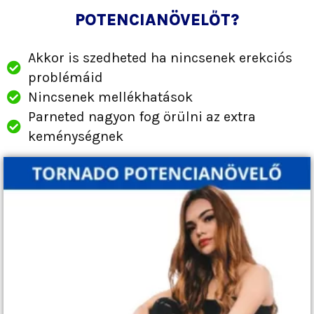
POTENCIANÖVELŐT?
Akkor is szedheted ha nincsenek erekciós
problémáid
Nincsenek mellékhatások
Parneted nagyon fog örülni az extra
keménységnek