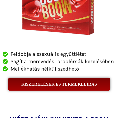
Feldobja a szexuális együttlétet
Segít a merevedési problémák kezelésében
Mellékhatás nélkül szedhető
KISZERELÉSEK ÉS TERMÉKLEÍRÁS