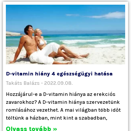
D-vitamin hiány 4 egészségügyi hatása
Takáts Balázs
2022.09.08.
Hozzájárul-e a D-vitamin hiánya az erekciós
zavarokhoz? A D-vitamin hiánya szervezetünk
romlásához vezethet. A mai világban több időt
töltünk a házban, mint kint a szabadban,
Olvass tovább »