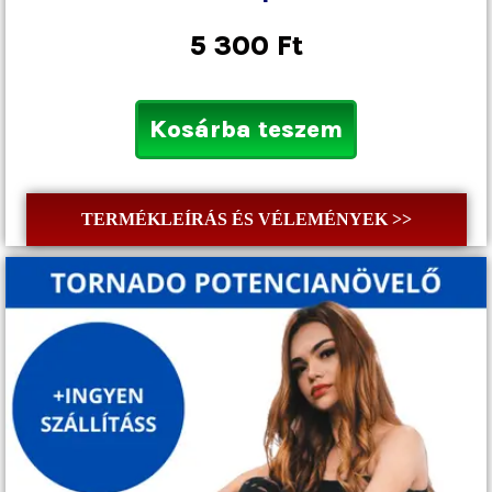
5 300
Ft
Kosárba teszem
TERMÉKLEÍRÁS ÉS VÉLEMÉNYEK >>