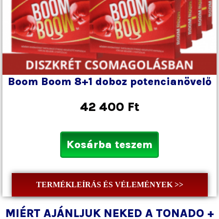
Boom Boom 8+1 doboz potencianövelő
42 400
Ft
Kosárba teszem
TERMÉKLEÍRÁS ÉS VÉLEMÉNYEK >>
MIÉRT AJÁNLJUK NEKED A TONADO +