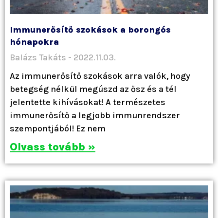
Immunerősítő szokások a borongós
hónapokra
Balázs Takáts
2022.11.03.
Az immunerősítő szokások arra valók, hogy
betegség nélkül megúszd az ősz és a tél
jelentette kihívásokat! A természetes
immunerősítő a legjobb immunrendszer
szempontjából! Ez nem
Olvass tovább »