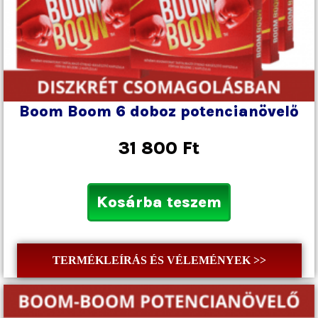
Boom Boom 6 doboz potencianövelő
31 800
Ft
Kosárba teszem
TERMÉKLEÍRÁS ÉS VÉLEMÉNYEK >>