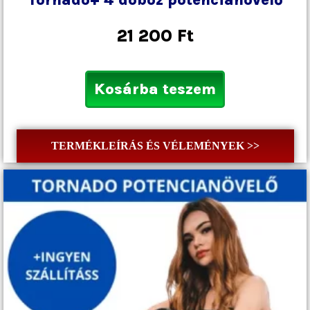
Tornado+ 4 doboz potencianövelő
21 200
Ft
Kosárba teszem
TERMÉKLEÍRÁS ÉS VÉLEMÉNYEK >>