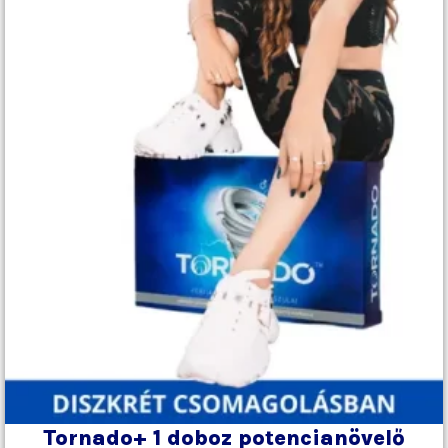
Tornado+ 1 doboz potencianövelő