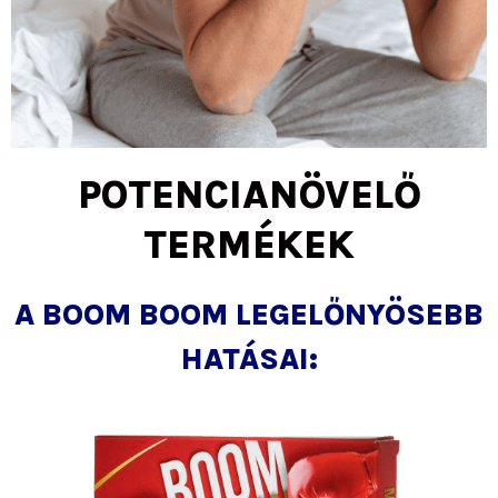
POTENCIANÖVELŐ
TERMÉKEK
A BOOM BOOM LEGELŐNYÖSEBB
HATÁSAI: