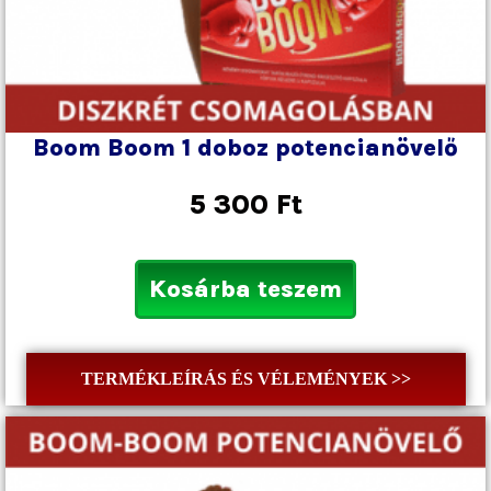
Boom Boom 1 doboz potencianövelő
5 300
Ft
Kosárba teszem
TERMÉKLEÍRÁS ÉS VÉLEMÉNYEK >>