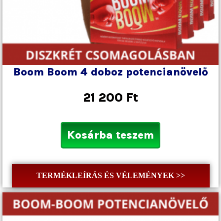
Boom Boom 4 doboz potencianövelő
21 200
Ft
Kosárba teszem
TERMÉKLEÍRÁS ÉS VÉLEMÉNYEK >>