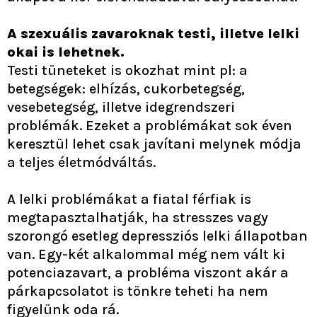
A szexuális zavaroknak testi, illetve lelki
okai is lehetnek.
Testi tüneteket is okozhat mint pl: a
betegségek: elhízás, cukorbetegség,
vesebetegség, illetve idegrendszeri
problémák. Ezeket a problémákat sok éven
keresztül lehet csak javítani melynek módja
a teljes életmódváltás.
A lelki problémákat a fiatal férfiak is
megtapasztalhatják, ha stresszes vagy
szorongó esetleg depressziós lelki állapotban
van. Egy-két alkalommal még nem vált ki
potenciazavart, a probléma viszont akár a
párkapcsolatot is tönkre teheti ha nem
figyelünk oda rá.