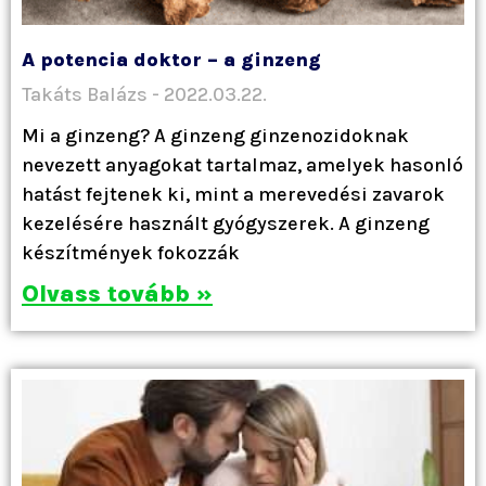
A potencia doktor – a ginzeng
Takáts Balázs
2022.03.22.
Mi a ginzeng? A ginzeng ginzenozidoknak
nevezett anyagokat tartalmaz, amelyek hasonló
hatást fejtenek ki, mint a merevedési zavarok
kezelésére használt gyógyszerek. A ginzeng
készítmények fokozzák
Olvass tovább »