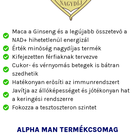
Maca a Ginseng és a legújabb összetevő a
NAD+ hihetetlenül energizál
Érték minőség nagydíjas termék
Kifejezetten férfiaknak tervezve
Cukor- és vérnyomás betegek is bátran
szedhetik
Hatékonyan erősíti az immunrendszert
Javítja az állóképességet és jótékonyan hat
a keringési rendszerre
Fokozza a tesztoszteron szintet
ALPHA MAN TERMÉKCSOMAG