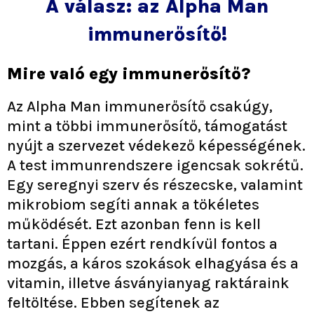
A válasz: az Alpha Man
immunerősítő!
Mire való egy immunerősítő?
Az Alpha Man immunerősítő csakúgy,
mint a többi immunerősítő, támogatást
nyújt a szervezet védekező képességének.
A test immunrendszere igencsak sokrétű.
Egy seregnyi szerv és részecske, valamint
mikrobiom segíti annak a tökéletes
működését. Ezt azonban fenn is kell
tartani. Éppen ezért rendkívül fontos a
mozgás, a káros szokások elhagyása és a
vitamin, illetve ásványianyag raktáraink
feltöltése. Ebben segítenek az