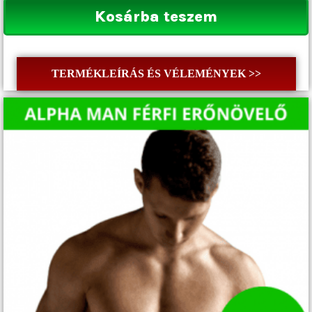
Kosárba teszem
TERMÉKLEÍRÁS ÉS VÉLEMÉNYEK >>