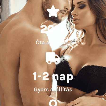
2012
Óta a piacon
1-2 nap
Gyors szállítás