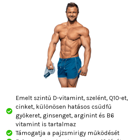
Emelt szintű D-vitamint, szelént, Q10-et,
cinket, különösen hatásos csüdfű
gyökeret, ginsenget, arginint és B6
vitamint is tartalmaz
Támogatja a pajzsmirigy működését