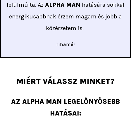
felülmúlta. Az
ALPHA MAN
hatására sokkal
energikusabbnak érzem magam és jobb a
közérzetem is.
Tihamér
MIÉRT VÁLASSZ MINKET?
AZ ALPHA MAN LEGELŐNYÖSEBB
HATÁSAI: