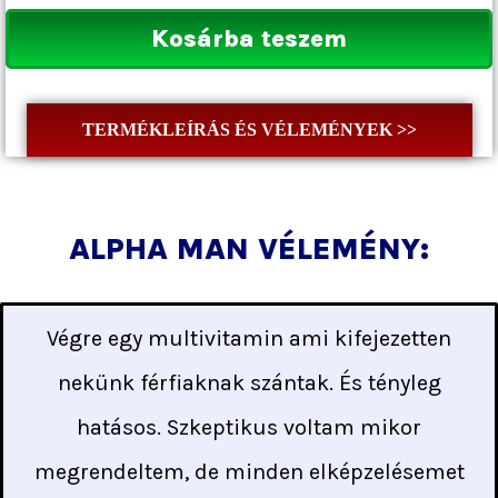
Kosárba teszem
TERMÉKLEÍRÁS ÉS VÉLEMÉNYEK >>
ALPHA MAN VÉLEMÉNY:
Végre egy multivitamin ami kifejezetten
nekünk férfiaknak szántak. És tényleg
hatásos. Szkeptikus voltam mikor
megrendeltem, de minden elképzelésemet