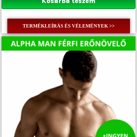
Kosárba teszem
TERMÉKLEÍRÁS ÉS VÉLEMÉNYEK >>