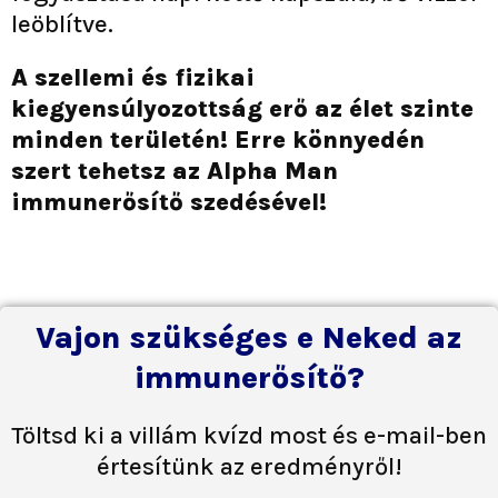
leöblítve.
A szellemi és fizikai
kiegyensúlyozottság erő az élet szinte
minden területén! Erre könnyedén
szert tehetsz az Alpha Man
immunerősítő szedésével!
Vajon szükséges e Neked az
immunerősítő?
Töltsd ki a villám kvízd most és e-mail-ben
értesítünk az eredményről!