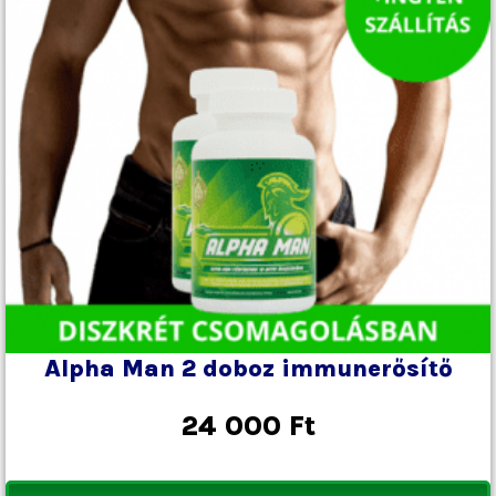
Alpha Man 2 doboz immunerősítő
24 000
Ft