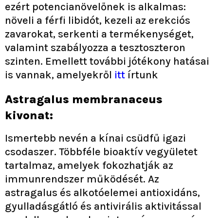
ezért potencianövelőnek is alkalmas:
növeli a férfi libidót, kezeli az erekciós
zavarokat, serkenti a termékenységet,
valamint szabályozza a tesztoszteron
szinten. Emellett további jótékony hatásai
is vannak, amelyekről
itt
írtunk
Astragalus membranaceus
kivonat:
Ismertebb nevén a kínai csüdfű igazi
csodaszer. Többféle bioaktív vegyületet
tartalmaz, amelyek fokozhatják az
immunrendszer működését. Az
astragalus és alkotóelemei antioxidáns,
gyulladásgátló és antivirális aktivitással