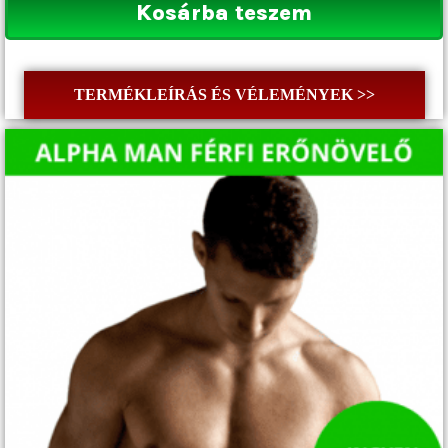
Kosárba teszem
TERMÉKLEÍRÁS ÉS VÉLEMÉNYEK >>