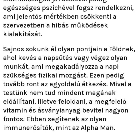
egészséges pszichével fogsz rendelkezni,
ami jelentős mértékben csökkenti a
szervezetben a hibás működések
kialakítását.
Sajnos sokunk él olyan pontjain a Földnek,
ahol kevés a napsütés vagy végez olyan
munkát, ami megakadályozza a napi
szükséges fizikai mozgást. Ezen pedig
tovább ront az egyoldalú étkezés. Mivel a
testünk nem tud mindent magának
előállítani, illetve feloldani, a megfelelő
vitamin és ásványianyag bevitel nagyon
fontos. Ebben segítenek az olyan
immunerősítők, mint az Alpha Man.