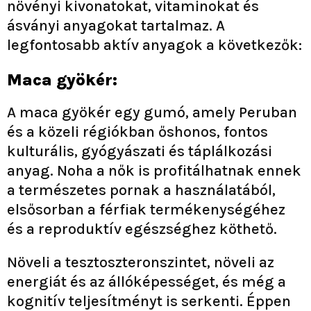
növényi kivonatokat, vitaminokat és
ásványi anyagokat tartalmaz. A
legfontosabb aktív anyagok a következők:
Maca gyökér:
A maca gyökér egy gumó, amely Peruban
és a közeli régiókban őshonos, fontos
kulturális, gyógyászati ​​és táplálkozási
anyag. Noha a nők is profitálhatnak ennek
a természetes pornak a használatából,
elsősorban a férfiak termékenységéhez
és a reproduktív egészséghez köthető.
Növeli a tesztoszteronszintet, növeli az
energiát és az állóképességet, és még a
kognitív teljesítményt is serkenti. Éppen