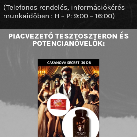
(Telefonos rendelés, információkérés
munkaidőben : H – P: 9:00 – 16:00)
PIACVEZETŐ TESZTOSZTERON ÉS
POTENCIANÖVELŐK: