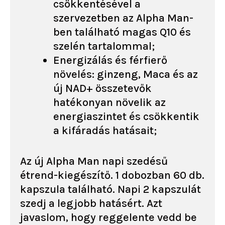
csökkentésével a
szervezetben az Alpha Man-
ben található magas Q10 és
szelén tartalommal;
Energizálás és férfierő
növelés: ginzeng, Maca és az
új NAD+ összetevők
hatékonyan növelik az
energiaszintet és csökkentik
a kifáradás hatásait;
Az új Alpha Man napi szedésű
étrend-kiegészítő. 1 dobozban 60 db.
kapszula található. Napi 2 kapszulát
szedj a legjobb hatásért. Azt
javaslom, hogy reggelente vedd be