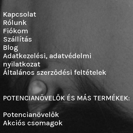
Kapcsolat
Rólunk
Fiókom
Szállítás
Blog
Adatkezelési, adatvédelmi
nyilatkozat
Általános szerződési feltételek
POTENCIANÖVELŐK ÉS MÁS TERMÉKEK:
Potencianövelők
Akciós csomagok