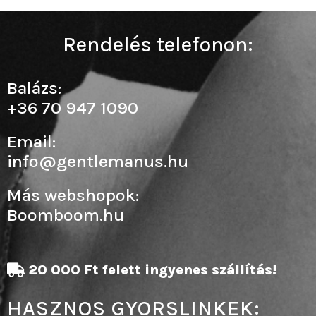
Rendelés telefonon:
Balázs:
+36 70 947 1090
Email:
info@gentlemanus.hu
Más webshopok:
Boomboom.hu
20 000 Ft felett ingyenes szállítás!
HASZNOS GYORSLINKEK: