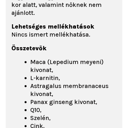
kor alatt, valamint nőknek nem
ajánlott.
Lehetséges mellékhatások
Nincs ismert mellékhatása.
Összetevők
Maca (Lepedium meyeni)
kivonat,
L-karnitin,
Astragalus membranaceus
kivonat,
Panax ginseng kivonat,
Q10,
Szelén,
Cink,