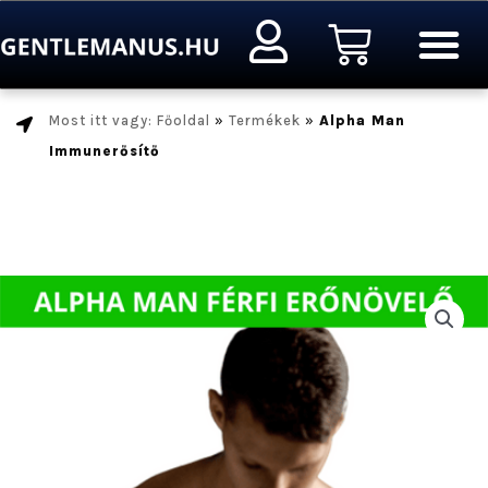
Ugrás
Kosár
a
tartalomra
Most itt vagy: Főoldal
»
Termékek
»
Alpha Man
Immunerősítő