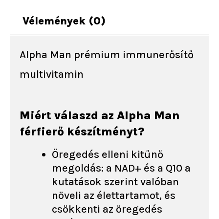
Vélemények (0)
Alpha Man prémium immunerősítő
multivitamin
Miért válaszd az Alpha Man
férfierő készítményt?
Öregedés elleni kitűnő
megoldás: a NAD+ és a Q10 a
kutatások szerint valóban
növeli az élettartamot, és
csökkenti az öregedés