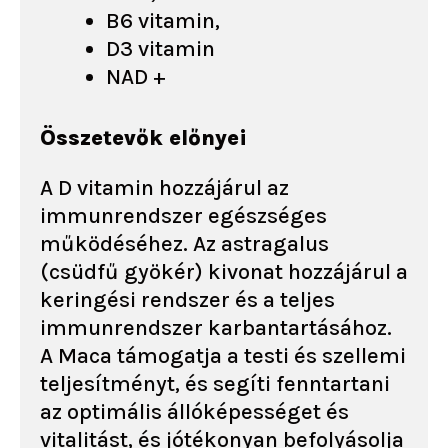
B6 vitamin,
D3 vitamin
NAD +
Összetevők előnyei
A D vitamin hozzájárul az
immunrendszer egészséges
működéséhez. Az astragalus
(csüdfű gyökér) kivonat hozzájárul a
keringési rendszer és a teljes
immunrendszer karbantartásához.
A Maca támogatja a testi és szellemi
teljesítményt, és segíti fenntartani
az optimális állóképességet és
vitalitást, és jótékonyan befolyásolja