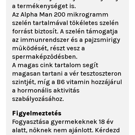
a termékenységet is.
Az Alpha Man 200 mikrogramm
szelén tartalmával tökéletes szelén
forrást biztosít. A szelén támogatja
az immunrendszer és a pajzsmirigy
működését, részt vesz a
spermaképződésben.
A magas cink tartalom segít
magasan tartani a vér tesztoszteron
szintjét, míg a B6 vitamin hozzájárul
a hormonális aktivitás
szabályozásához.
Figyelmeztetés
Fogyasztása gyermekeknek 18 év
alatt, nőknek nem ajánlott. Kérdezd