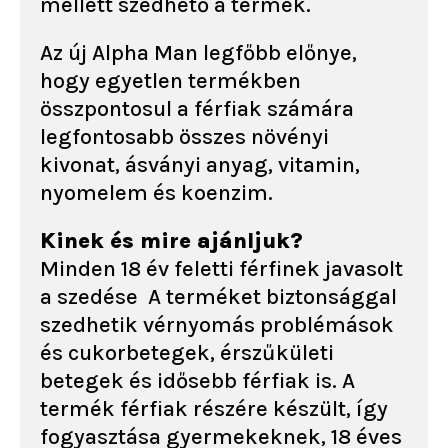
mellett szedhető a termék.
Az új Alpha Man legfőbb előnye,
hogy egyetlen termékben
összpontosul a férfiak számára
legfontosabb összes növényi
kivonat, ásványi anyag, vitamin,
nyomelem és koenzim.
Kinek és mire ajánljuk?
Minden 18 év feletti férfinek javasolt
a szedése A terméket biztonsággal
szedhetik vérnyomás problémások
és cukorbetegek, érszűkületi
betegek és idősebb férfiak is. A
termék férfiak részére készült, így
fogyasztása gyermekeknek, 18 éves