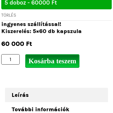
mennyiség
TÖRLÉS
ingyenes szállítással!
Kiszerelés: 5×60 db kapszula
60 000
Ft
Kosárba teszem
Leírás
További információk