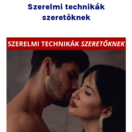
Szerelmi technikák
szeretőknek