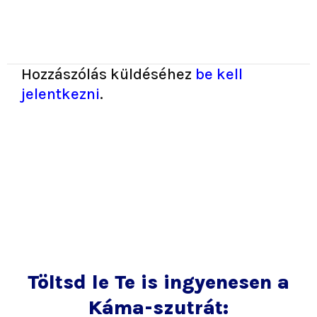
Hozzászólás küldéséhez
be kell
jelentkezni
.
Töltsd le Te is ingyenesen a
Káma-szutrát: