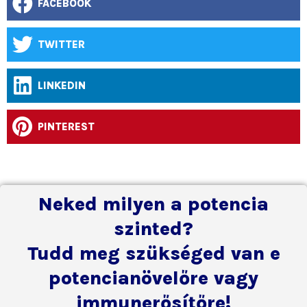
FACEBOOK
TWITTER
LINKEDIN
PINTEREST
Neked milyen a potencia
szinted?
Tudd meg szükséged van e
potencianövelőre vagy
immunerősítőre!