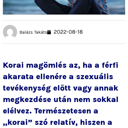
2022-08-18
Balázs Takáts
Korai magömlés az, ha a férfi
akarata ellenére a szexuális
tevékenység előtt vagy annak
megkezdése után nem sokkal
elélvez. Természetesen a
,,korai” szó relatív, hiszen a