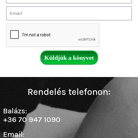
Küldjük a könyvet
Rendelés telefonon:
Balázs:
+36 70 947 1090
Email: