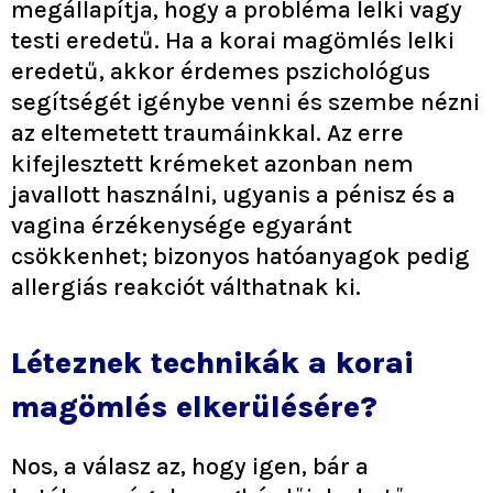
megállapítja, hogy a probléma lelki vagy
testi eredetű. Ha a korai magömlés lelki
eredetű, akkor érdemes pszichológus
segítségét igénybe venni és szembe nézni
az eltemetett traumáinkkal. Az erre
kifejlesztett krémeket azonban nem
javallott használni, ugyanis a pénisz és a
vagina érzékenysége egyaránt
csökkenhet; bizonyos hatóanyagok pedig
allergiás reakciót válthatnak ki.
Léteznek technikák a korai
magömlés elkerülésére?
Nos, a válasz az, hogy igen, bár a