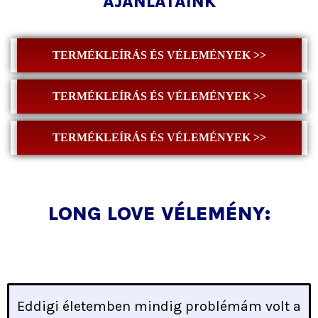
AJÁNLATAINK
TERMÉKLEÍRÁS ÉS VÉLEMÉNYEK >>
TERMÉKLEÍRÁS ÉS VÉLEMÉNYEK >>
TERMÉKLEÍRÁS ÉS VÉLEMÉNYEK >>
LONG LOVE VÉLEMÉNY:
Eddigi életemben mindig problémám volt a