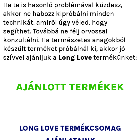
Ha te is hasonló problémával küzdesz,
akkor ne habozz kipróbálni minden
technikát, amiről úgy véled, hogy
segíthet. Továbbá ne félj orvossal
konzultálni. Ha természetes anagokból
készült terméket próbálnál ki, akkor jó
szívvel ajánljuk a
Long Love
termékünket:
AJÁNLOTT TERMÉKEK
LONG LOVE TERMÉKCSOMAG