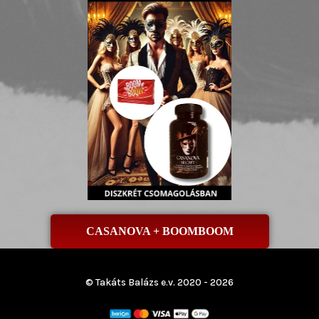
CASANOVA + BOOMBOOM
© Takáts Balázs e.v. 2020 - 2026