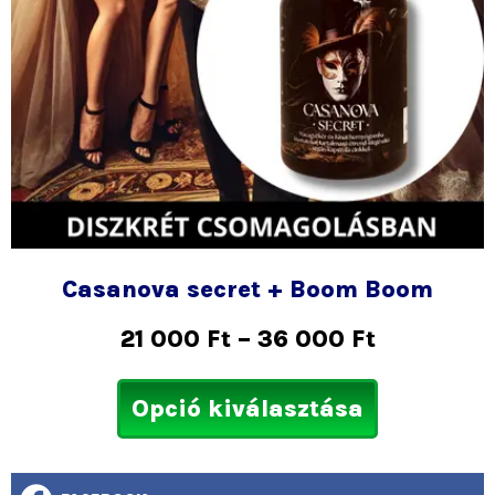
Casanova secret + Boom Boom
21 000
Ft
–
36 000
Ft
Opció kiválasztása