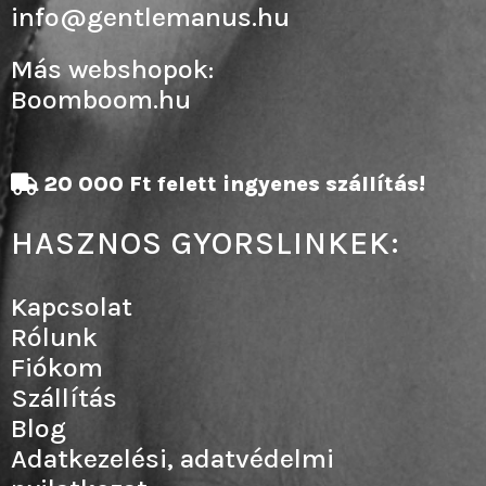
info@gentlemanus.hu
Más webshopok:
Boomboom.hu
20 000 Ft felett ingyenes szállítás!
HASZNOS GYORSLINKEK:
Kapcsolat
Rólunk
Fiókom
Szállítás
Blog
Adatkezelési, adatvédelmi