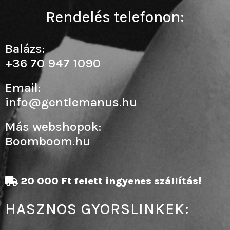
Rendelés telefonon:
Balázs:
+36 70 947 1090
Email:
info@gentlemanus.hu
Más webshopok:
Boomboom.hu
20 000 Ft felett ingyenes szállítás!
HASZNOS GYORSLINKEK: