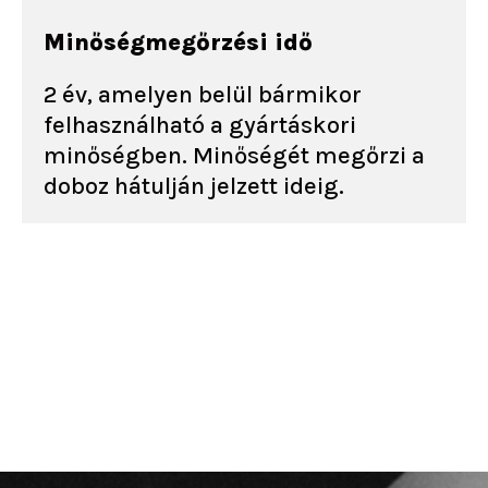
Minőségmegőrzési idő
2 év, amelyen belül bármikor
felhasználható a gyártáskori
minőségben. Minőségét megőrzi a
doboz hátulján jelzett ideig.