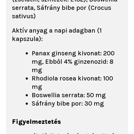
serrata, Sáfrány bibe por (Crocus
sativus)
Aktív anyag a napi adagban (1
kapszula):
Panax ginseng kivonat: 200
mg, Ebből 4% ginzenozid: 8
mg
Rhodiola rosea kivonat: 100
mg
Boswellia serrata: 50 mg
Sáfrány bibe por: 30 mg
Figyelmeztetés