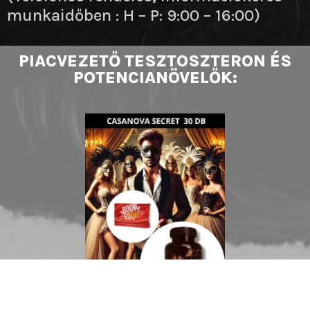
munkaidőben : H – P: 9:00 – 16:00)
PIACVEZETŐ TESZTOSZTERON ÉS
POTENCIANÖVELŐK: