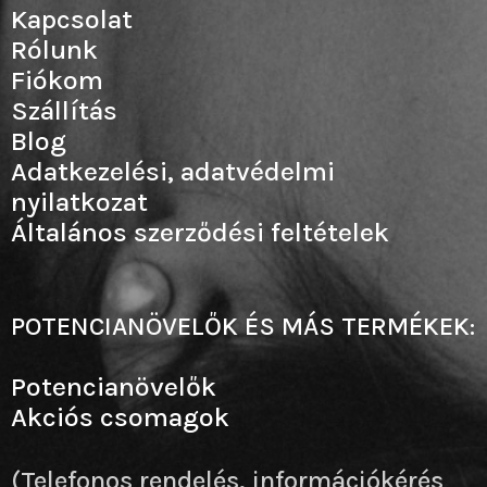
Kapcsolat
Rólunk
Fiókom
Szállítás
Blog
Adatkezelési, adatvédelmi
nyilatkozat
Általános szerződési feltételek
POTENCIANÖVELŐK ÉS MÁS TERMÉKEK:
Potencianövelők
Akciós csomagok
(Telefonos rendelés, információkérés