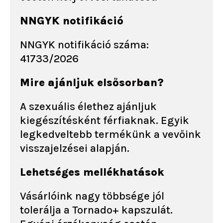
NNGYK notifikáció
NNGYK notifikáció száma:
41733/2026
Mire ajánljuk elsősorban?
A szexuális élethez ajánljuk
kiegészítésként férfiaknak. Egyik
legkedveltebb termékünk a vevőink
visszajelzései alapján.
Lehetséges mellékhatások
Vásárlóink nagy többsége jól
tolerálja a Tornado+ kapszulát.