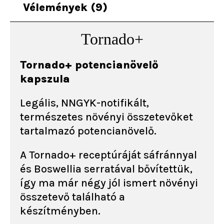
Vélemények (9)
Tornado+
Tornado+ potencianövelő
kapszula
Legális, NNGYK-notifikált,
természetes növényi összetevőket
tartalmazó potencianövelő.
A Tornado+ receptúráját sáfránnyal
és Boswellia serratával bővítettük,
így ma már négy jól ismert növényi
összetevő található a
készítményben.