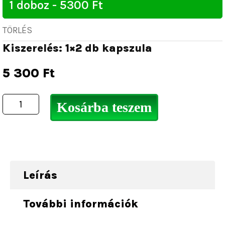
TÖRLÉS
Kiszerelés: 1×2 db kapszula
5 300
Ft
Kosárba teszem
Leírás
További információk