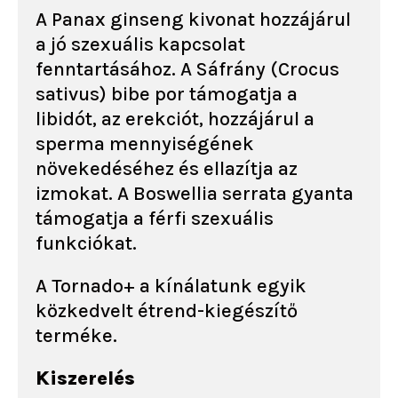
A Panax ginseng kivonat hozzájárul
a jó szexuális kapcsolat
fenntartásához. A Sáfrány (Crocus
sativus) bibe por támogatja a
libidót, az erekciót, hozzájárul a
sperma mennyiségének
növekedéséhez és ellazítja az
izmokat. A Boswellia serrata gyanta
támogatja a férfi szexuális
funkciókat.
A Tornado+ a kínálatunk egyik
közkedvelt étrend-kiegészítő
terméke.
Kiszerelés