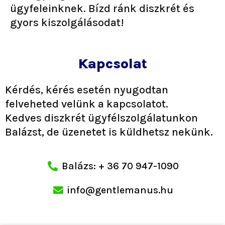
ügyfeleinknek. Bízd ránk diszkrét és
gyors kiszolgálásodat!
Kapcsolat
Kérdés, kérés esetén nyugodtan
felveheted velünk a kapcsolatot.
Kedves diszkrét ügyfélszolgálatunkon
Balázst, de üzenetet is küldhetsz nekünk.
Balázs: + 36 70 947-1090
info@gentlemanus.hu