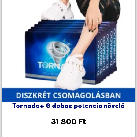
Tornado+ 6 doboz potencianövelő
31 800
Ft