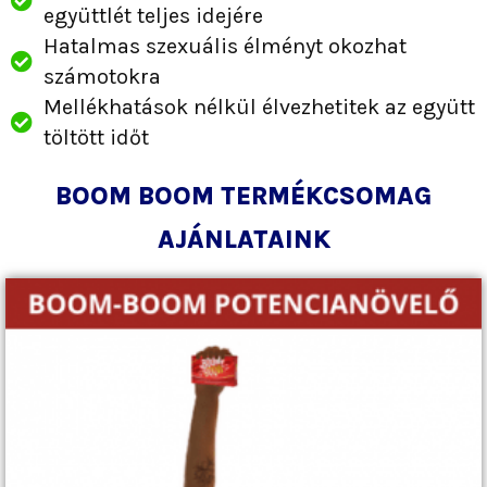
együttlét teljes idejére
Hatalmas szexuális élményt okozhat
számotokra
Mellékhatások nélkül élvezhetitek az együtt
töltött időt
BOOM BOOM TERMÉKCSOMAG
AJÁNLATAINK