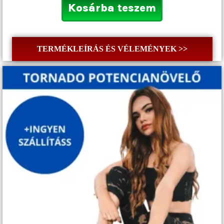
Kosárba teszem
TERMÉKLEÍRÁS ÉS VÉLEMÉNYEK >>