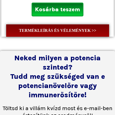
Kosárba teszem
TERMÉKLEÍRÁS ÉS VÉLEMÉNYEK >>
Neked milyen a potencia
szinted?
Tudd meg szükséged van e
potencianövelőre vagy
immunerősítőre!
Töltsd ki a villám kvízd most és e-mail-ben