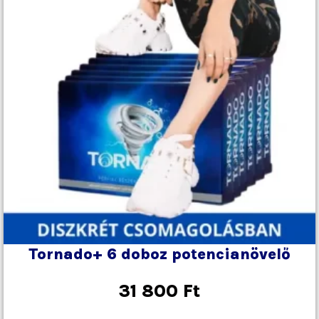
Tornado+ 6 doboz potencianövelő
31 800
Ft