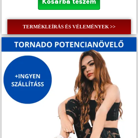
Kosárba teszem
TERMÉKLEÍRÁS ÉS VÉLEMÉNYEK >>