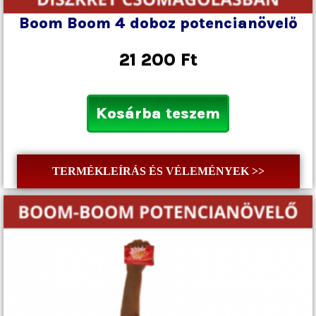
Boom Boom 4 doboz potencianövelő
21 200
Ft
Kosárba teszem
TERMÉKLEÍRÁS ÉS VÉLEMÉNYEK >>