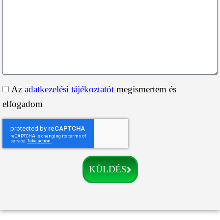
Az
adatkezelési tájékoztatót
megismertem és
elfogadom
KÜLDÉS