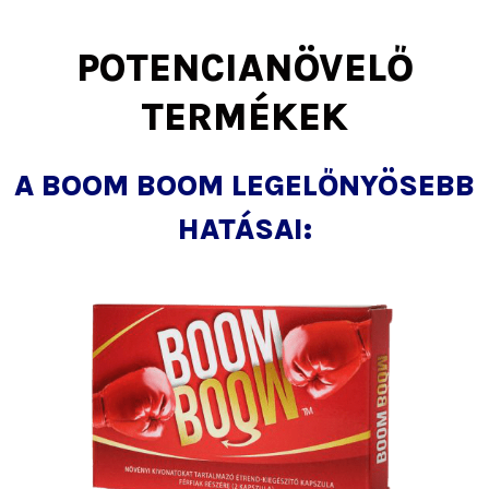
POTENCIANÖVELŐ
TERMÉKEK
A BOOM BOOM LEGELŐNYÖSEBB
HATÁSAI: