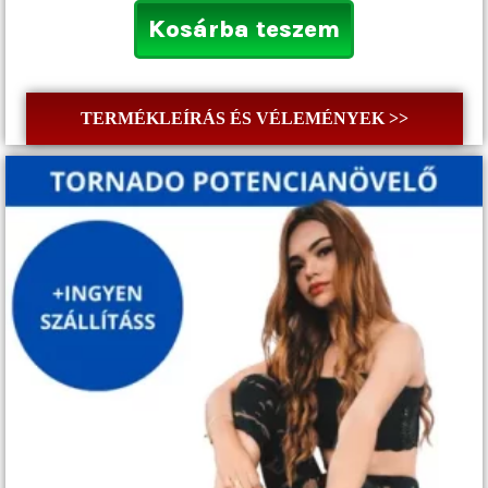
Kosárba teszem
TERMÉKLEÍRÁS ÉS VÉLEMÉNYEK >>