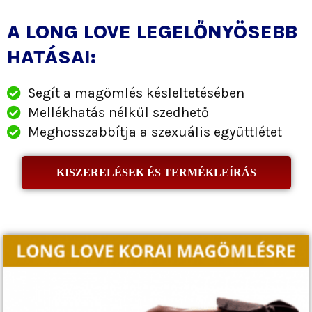
A LONG LOVE LEGELŐNYÖSEBB
HATÁSAI:
Segít a magömlés késleltetésében
Mellékhatás nélkül szedhető
Meghosszabbítja a szexuális együttlétet
KISZERELÉSEK ÉS TERMÉKLEÍRÁS