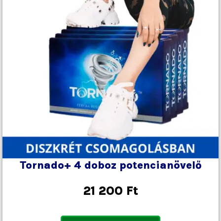
Tornado+ 4 doboz potencianövelő
21 200
Ft