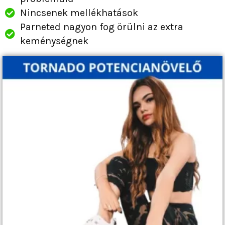
Nincsenek mellékhatások
Parneted nagyon fog örülni az extra
keménységnek