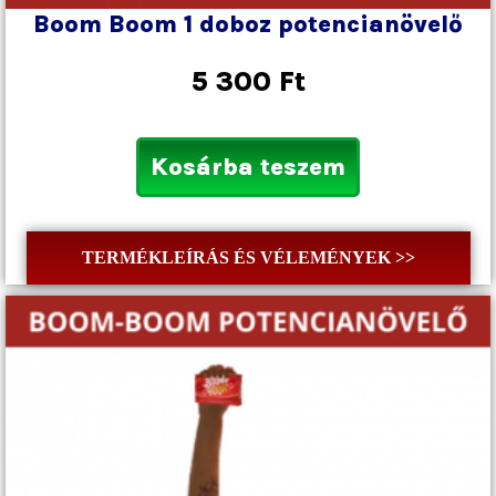
Boom Boom 1 doboz potencianövelő
5 300
Ft
Kosárba teszem
TERMÉKLEÍRÁS ÉS VÉLEMÉNYEK >>