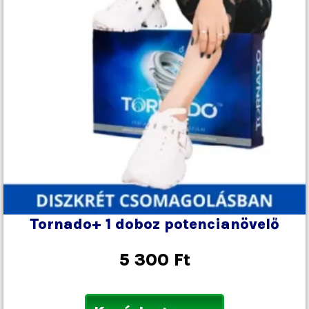
Tornado+ 1 doboz potencianövelő
5 300
Ft