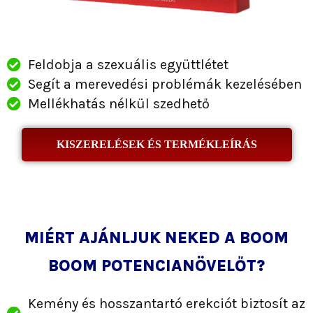
Feldobja a szexuális együttlétet
Segít a merevedési problémák kezelésében
Mellékhatás nélkül szedhető
KISZERELÉSEK ÉS TERMÉKLEÍRÁS
MIÉRT AJÁNLJUK NEKED A BOOM
BOOM POTENCIANÖVELŐT?
Kemény és hosszantartó erekciót biztosít az