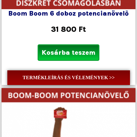
Boom Boom 6 doboz potencianövelő
31 800
Ft
Kosárba teszem
TERMÉKLEÍRÁS ÉS VÉLEMÉNYEK >>