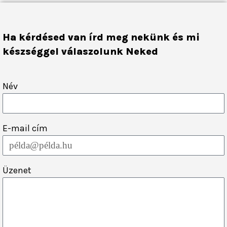
Ha kérdésed van írd meg nekünk és mi
készséggel válaszolunk Neked
Név
E-mail cím
Üzenet