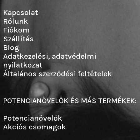
Kapcsolat
Rólunk
Fiókom
Szállítás
Blog
Adatkezelési, adatvédelmi
nyilatkozat
Általános szerződési feltételek
POTENCIANÖVELŐK ÉS MÁS TERMÉKEK:
Potencianövelők
Akciós csomagok