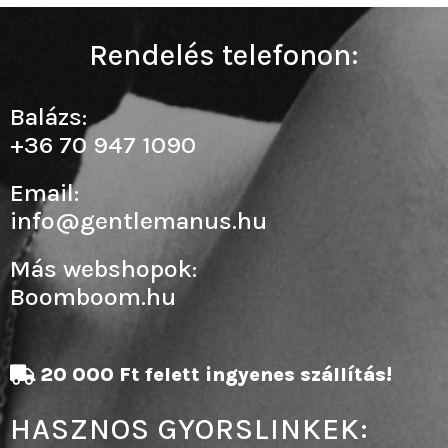
Rendelés telefonon:
Balázs:
+36 70 947 1090
Email:
info@gentlemanus.hu
Más webshopok:
Boomboom.hu
20 000 Ft felett ingyenes szállítás!
HASZNOS GYORSLINKEK: