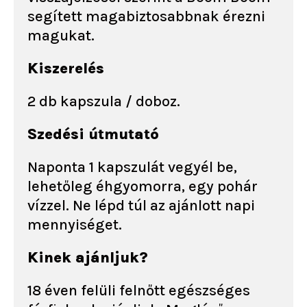
segített magabiztosabbnak érezni
magukat.
Kiszerelés
2 db kapszula / doboz.
Szedési útmutató
Naponta 1 kapszulát vegyél be,
lehetőleg éhgyomorra, egy pohár
vízzel. Ne lépd túl az ajánlott napi
mennyiséget.
Kinek ajánljuk?
18 éven felüli felnőtt egészséges