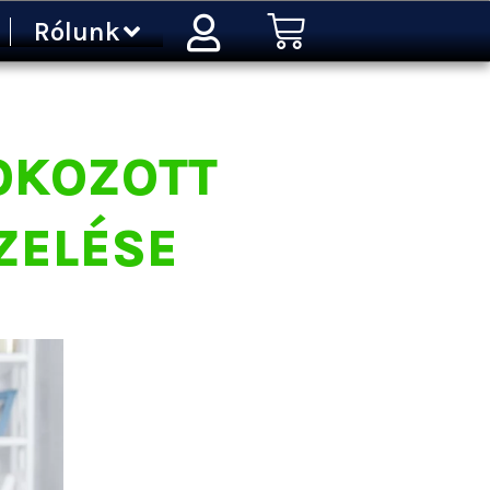
Kosár
Rólunk
 OKOZOTT
ZELÉSE