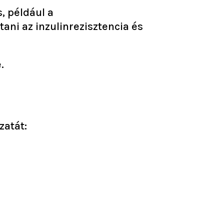
, például a
ani az inzulinrezisztencia és
.
zatát: