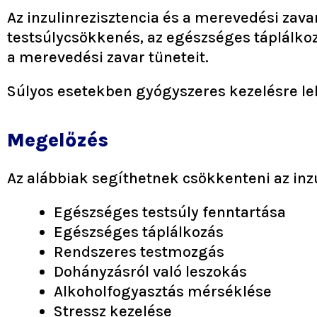
Az inzulinrezisztencia és a merevedési zava
testsúlycsökkenés, az egészséges táplálkozá
a merevedési zavar tüneteit.
Súlyos esetekben gyógyszeres kezelésre leh
Megelőzés
Az alábbiak segíthetnek csökkenteni az inz
Egészséges testsúly fenntartása
Egészséges táplálkozás
Rendszeres testmozgás
Dohányzásról való leszokás
Alkoholfogyasztás mérséklése
Stressz kezelése