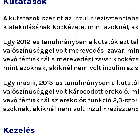
Kutatások
A kutatások szerint az inzulinrezisztenciá
kialakulásának kockázata, mint azoknál, aki
Egy 2012-es tanulmányban a kutatók azt tal
valószínűséggel volt merevedési zavar, min
vevő férfiaknál a merevedési zavar kockázat
mint azoknak, akiknél nem volt inzulinrezis
Egy másik, 2013-as tanulmányban a kutatók 
valószínűséggel volt károsodott erekció, mi
vevő férfiaknál az erekciós funkció 2,3-szor
azoknak, akiknél nem volt inzulinrezisztenc
Kezelés