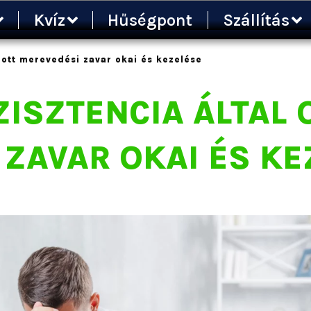
Kvíz
Hűségpont
Szállítás
ozott merevedési zavar okai és kezelése
ZISZTENCIA ÁLTAL
ZAVAR OKAI ÉS KE