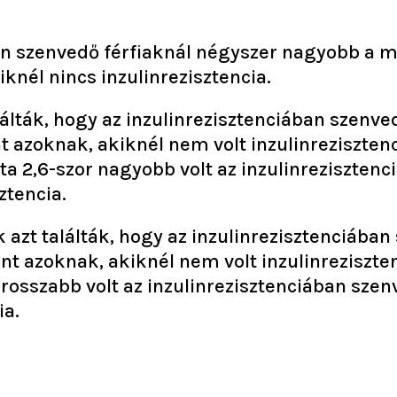
ban szenvedő férfiaknál négyszer nagyobb a 
knél nincs inzulinrezisztencia.
álták, hogy az inzulinrezisztenciában szenve
t azoknak, akiknél nem volt inzulinreziszten
a 2,6-szor nagyobb volt az inzulinrezisztenc
ztencia.
azt találták, hogy az inzulinrezisztenciába
nt azoknak, akiknél nem volt inzulinreziszte
 rosszabb volt az inzulinrezisztenciában szen
ia.