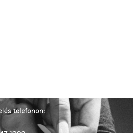
lés telefonon: