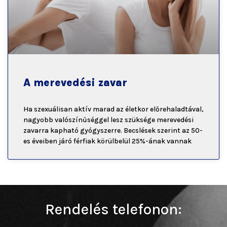
A merevedési zavar
Ha szexuálisan aktív marad az életkor előrehaladtával,
nagyobb valószínűséggel lesz szüksége merevedési
zavarra kapható gyógyszerre. Becslések szerint az 50-
es éveiben járó férfiak körülbelül 25%-ának vannak
Rendelés telefonon: