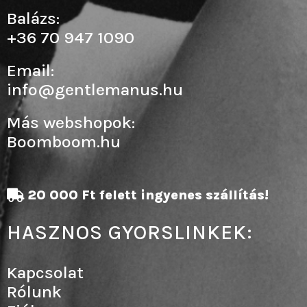
Balázs:
+36 70 947 1090
Email:
info@gentlemanus.hu
Más webshopok:
Boomboom.hu
20 000 Ft felett ingyenes szállítás!
HASZNOS GYORSLINKEK:
Kapcsolat
Rólunk