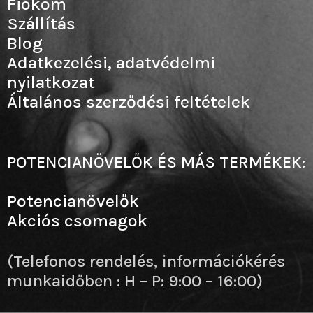
Fiókom
Szállítás
Blog
Adatkezelési, adatvédelmi
nyilatkozat
Általános szerződési feltételek
POTENCIANÖVELŐK ÉS MÁS TERMÉKEK:
Potencianövelők
Akciós csomagok
(Telefonos rendelés, információkérés
munkaidőben : H – P: 9:00 – 16:00)