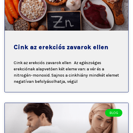
Cink az erekciós zavarok ellen
Cink az erekciós zavarok ellen Az egészséges
erekciónak alapvetően két eleme van: a vér és a
nitrogén-monoxid. Sajnos a cinkhiány mindkét elemet
negatívan befolyásolhatja, végül
BLOG