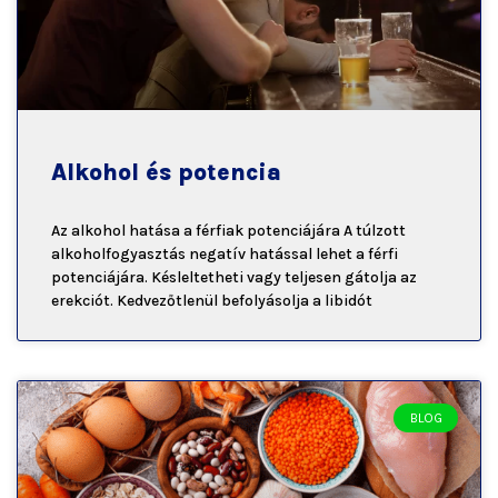
Alkohol és potencia
Az alkohol hatása a férfiak potenciájára A túlzott
alkoholfogyasztás negatív hatással lehet a férfi
potenciájára. Késleltetheti vagy teljesen gátolja az
erekciót. Kedvezőtlenül befolyásolja a libidót
BLOG