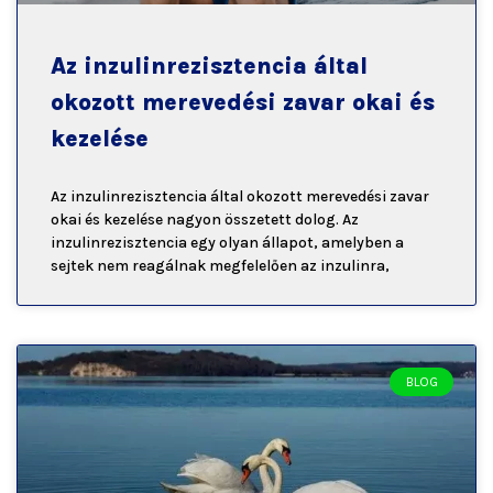
Az inzulinrezisztencia által
okozott merevedési zavar okai és
kezelése
Az inzulinrezisztencia által okozott merevedési zavar
okai és kezelése nagyon összetett dolog. Az
inzulinrezisztencia egy olyan állapot, amelyben a
sejtek nem reagálnak megfelelően az inzulinra,
BLOG