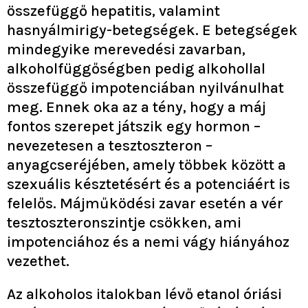
összefüggő hepatitis, valamint
hasnyálmirigy-betegségek. E betegségek
mindegyike merevedési zavarban,
alkoholfüggőségben pedig alkohollal
összefüggő impotenciában nyilvánulhat
meg. Ennek oka az a tény, hogy a máj
fontos szerepet játszik egy hormon –
nevezetesen a tesztoszteron –
anyagcseréjében, amely többek között a
szexuális késztetésért és a potenciáért is
felelős. Májműködési zavar esetén a vér
tesztoszteronszintje csökken, ami
impotenciához és a nemi vágy hiányához
vezethet.
Az alkoholos italokban lévő etanol óriási