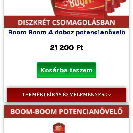
Boom Boom 4 doboz potencianövelő
21 200
Ft
Kosárba teszem
TERMÉKLEÍRÁS ÉS VÉLEMÉNYEK >>