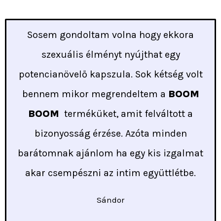
Sosem gondoltam volna hogy ekkora
szexuális élményt nyújthat egy
potencianövelő kapszula. Sok kétség volt
bennem mikor megrendeltem a
BOOM
BOOM
terméküket, amit felváltott a
bizonyosság érzése. Azóta minden
barátomnak ajánlom ha egy kis izgalmat
akar csempészni az intim együttlétbe.
Sándor