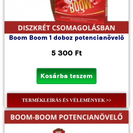
Boom Boom 1 doboz potencianövelő
5 300
Ft
Kosárba teszem
TERMÉKLEÍRÁS ÉS VÉLEMÉNYEK >>