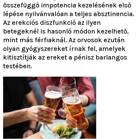
összefüggő impotencia kezelésének első
lépése nyilvánvalóan a teljes absztinencia.
Az erekciós diszfunkció az ilyen
betegeknél is hasonló módon kezelhető,
mint más férfiaknál. Az orvosok ezután
olyan gyógyszereket írnak fel, amelyek
kitisztítják az ereket a pénisz barlangos
testében.