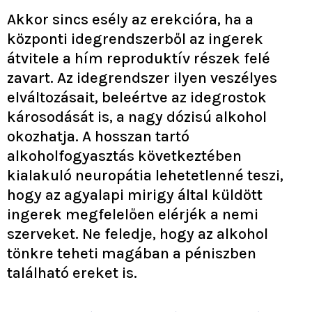
Akkor sincs esély az erekcióra, ha a
központi idegrendszerből az ingerek
átvitele a hím reproduktív részek felé
zavart. Az idegrendszer ilyen veszélyes
elváltozásait, beleértve az idegrostok
károsodását is, a nagy dózisú alkohol
okozhatja. A hosszan tartó
alkoholfogyasztás következtében
kialakuló neuropátia lehetetlenné teszi,
hogy az agyalapi mirigy által küldött
ingerek megfelelően elérjék a nemi
szerveket. Ne feledje, hogy az alkohol
tönkre teheti magában a péniszben
található ereket is.