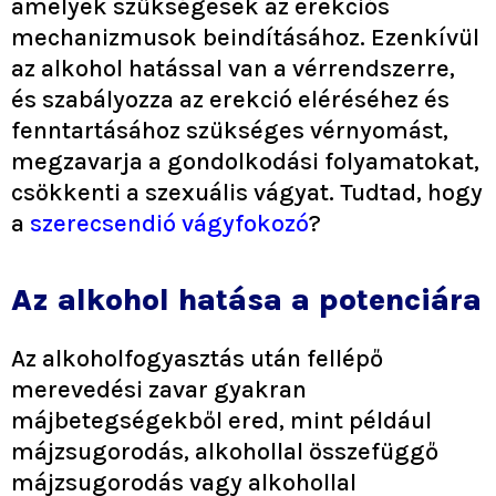
amelyek szükségesek az erekciós
mechanizmusok beindításához. Ezenkívül
az alkohol hatással van a vérrendszerre,
és szabályozza az erekció eléréséhez és
fenntartásához szükséges vérnyomást,
megzavarja a gondolkodási folyamatokat,
csökkenti a szexuális vágyat. Tudtad, hogy
a
szerecsendió vágyfokozó
?
Az alkohol hatása a potenciára
Az alkoholfogyasztás után fellépő
merevedési zavar gyakran
májbetegségekből ered, mint például
májzsugorodás, alkohollal összefüggő
májzsugorodás vagy alkohollal