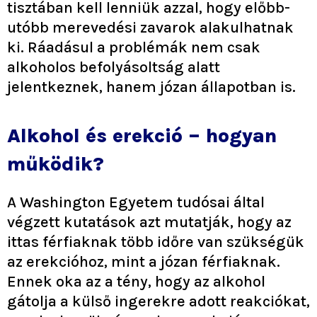
tisztában kell lenniük azzal, hogy előbb-
utóbb merevedési zavarok alakulhatnak
ki. Ráadásul a problémák nem csak
alkoholos befolyásoltság alatt
jelentkeznek, hanem józan állapotban is.
Alkohol és erekció – hogyan
működik?
A Washington Egyetem tudósai által
végzett kutatások azt mutatják, hogy az
ittas férfiaknak több időre van szükségük
az erekcióhoz, mint a józan férfiaknak.
Ennek oka az a tény, hogy az alkohol
gátolja a külső ingerekre adott reakciókat,