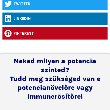
TWITTER
LINKEDIN
PINTEREST
Neked milyen a potencia
szinted?
Tudd meg szükséged van e
potencianövelőre vagy
immunerősítőre!