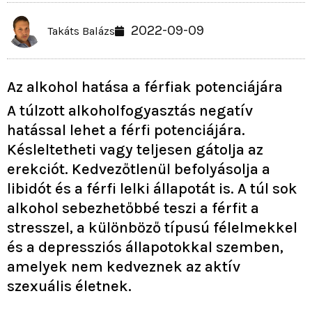
2022-09-09
Takáts Balázs
Az alkohol hatása a férfiak potenciájára
A túlzott alkoholfogyasztás negatív
hatással lehet a férfi potenciájára.
Késleltetheti vagy teljesen gátolja az
erekciót. Kedvezőtlenül befolyásolja a
libidót és a férfi lelki állapotát is. A túl sok
alkohol sebezhetőbbé teszi a férfit a
stresszel, a különböző típusú félelmekkel
és a depressziós állapotokkal szemben,
amelyek nem kedveznek az aktív
szexuális életnek.