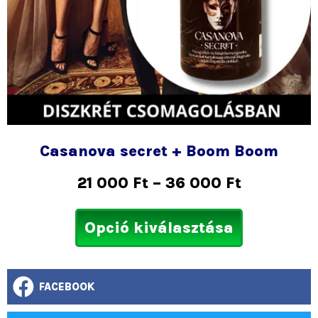
Casanova secret + Boom Boom
21 000
Ft
–
36 000
Ft
Opció kiválasztása
FACEBOOK