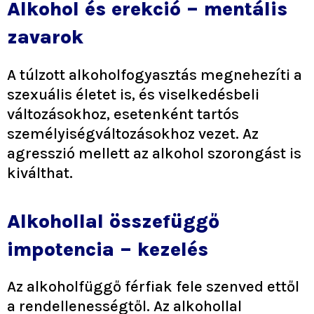
Alkohol és erekció – mentális
zavarok
A túlzott alkoholfogyasztás megnehezíti a
szexuális életet is, és viselkedésbeli
változásokhoz, esetenként tartós
személyiségváltozásokhoz vezet. Az
agresszió mellett az alkohol szorongást is
kiválthat.
Alkohollal összefüggő
impotencia – kezelés
Az alkoholfüggő férfiak fele szenved ettől
a rendellenességtől. Az alkohollal