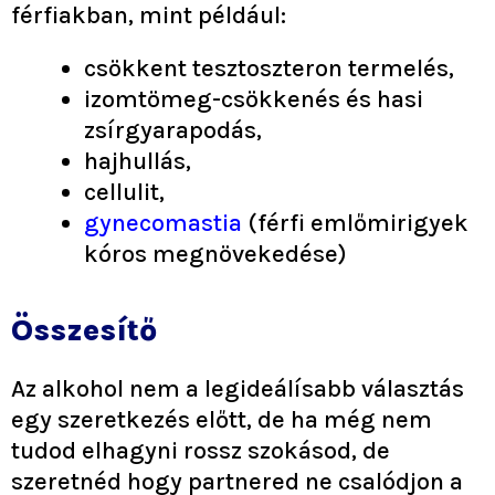
férfiakban, mint például:
csökkent tesztoszteron termelés,
izomtömeg-csökkenés és hasi
zsírgyarapodás,
hajhullás,
cellulit,
gynecomastia
(férfi emlőmirigyek
kóros megnövekedése)
Összesítő
Az alkohol nem a legideálísabb választás
egy szeretkezés előtt, de ha még nem
tudod elhagyni rossz szokásod, de
szeretnéd hogy partnered ne csalódjon a