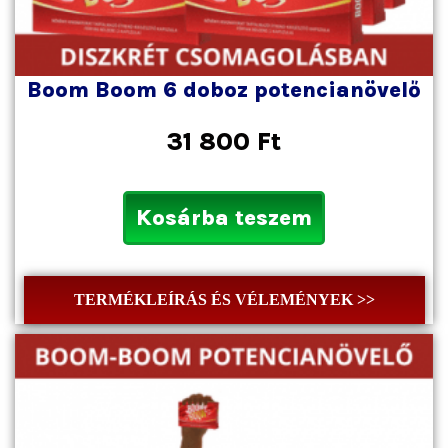
Boom Boom 6 doboz potencianövelő
31 800
Ft
Kosárba teszem
TERMÉKLEÍRÁS ÉS VÉLEMÉNYEK >>