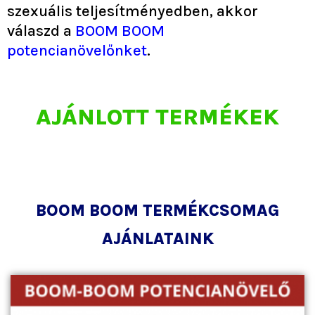
szexuális teljesítményedben, akkor
válaszd a
BOOM BOOM
potencianövelőnket
.
AJÁNLOTT TERMÉKEK
BOOM BOOM TERMÉKCSOMAG
AJÁNLATAINK