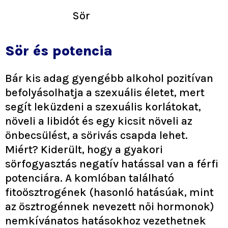
Sör
Sör és potencia
Bár kis adag gyengébb alkohol pozitívan
befolyásolhatja a szexuális életet, mert
segít leküzdeni a szexuális korlátokat,
növeli a libidót és egy kicsit növeli az
önbecsülést, a sörivás csapda lehet.
Miért? Kiderült, hogy a gyakori
sörfogyasztás negatív hatással van a férfi
potenciára. A komlóban található
fitoösztrogének (hasonló hatásúak, mint
az ösztrogénnek nevezett női hormonok)
nemkívánatos hatásokhoz vezethetnek