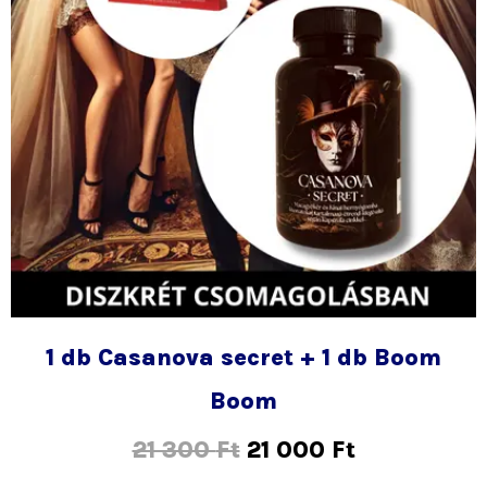
1 db Casanova secret + 1 db Boom
Boom
21 300
Ft
21 000
Ft