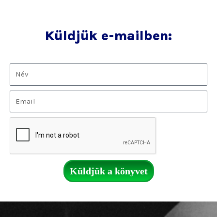
Küldjük e-mailben:
Küldjük a könyvet