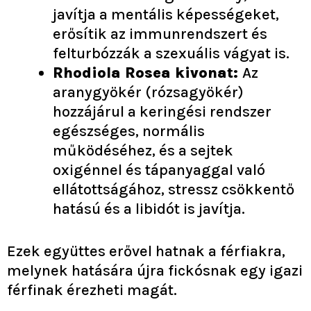
javítja a mentális képességeket,
erősítik az immunrendszert és
felturbózzák a szexuális vágyat is.
Rhodiola Rosea kivonat:
Az
aranygyökér (rózsagyökér)
hozzájárul a keringési rendszer
egészséges, normális
működéséhez, és a sejtek
oxigénnel és tápanyaggal való
ellátottságához, stressz csökkentő
hatású és a libidót is javítja.
Ezek együttes erővel hatnak a férfiakra,
melynek hatására újra fickósnak egy igazi
férfinak érezheti magát.