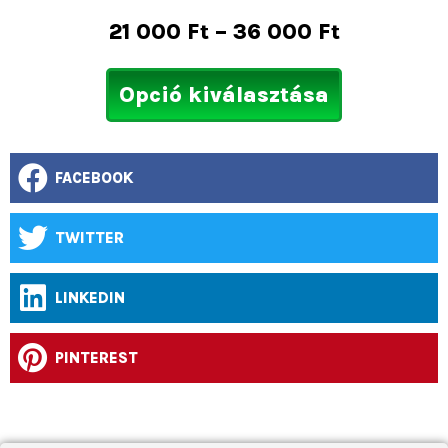
21 000
Ft
–
36 000
Ft
Opció kiválasztása
FACEBOOK
TWITTER
LINKEDIN
PINTEREST