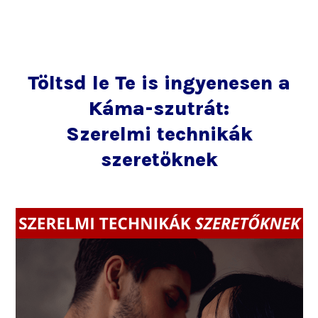
Töltsd le Te is ingyenesen a
Káma-szutrát:
Szerelmi technikák
szeretőknek