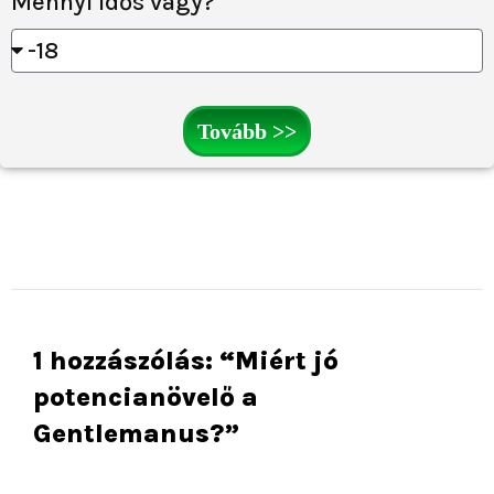
Mennyi idős vagy?
Tovább >>
1 hozzászólás: “Miért jó
potencianövelő a
Gentlemanus?”