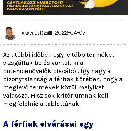
2022-04-07
Takáts Balázs
Az utóbbi időben egyre több terméket
vizsgáltak be és vontak ki a
potencianövelők piacából. Így nagy a
bizonytalanság a férfiak körében, hogy a
meglévő termékek közül melyiket
válassza. Hisz sok kritériumnak kell
megfelelnie a tablettának.
A férfiak elvárásai egy