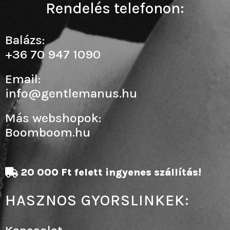
Rendelés telefonon:
Balázs:
+36 70 947 1090
Email:
info@gentlemanus.hu
Más webshopok:
Boomboom.hu
20 000 Ft felett ingyenes szállítás!
HASZNOS GYORSLINKEK: