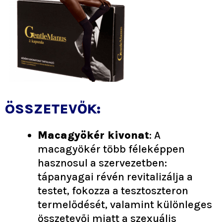
ÖSSZETEVŐK:
Macagyökér kivonat
: A
macagyökér több féleképpen
hasznosul a szervezetben:
tápanyagai révén revitalizálja a
testet, fokozza a tesztoszteron
termelődését, valamint különleges
összetevői miatt a szexuális