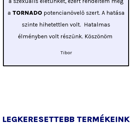
a szexuális életünket, ezért rendeltem meg
a
TORNADO
potencianövelő szert. A hatása
szinte hihetettlen volt. Hatalmas
élményben volt részünk. Köszönöm
Tibor
LEGKERESETTEBB TERMÉKEINK