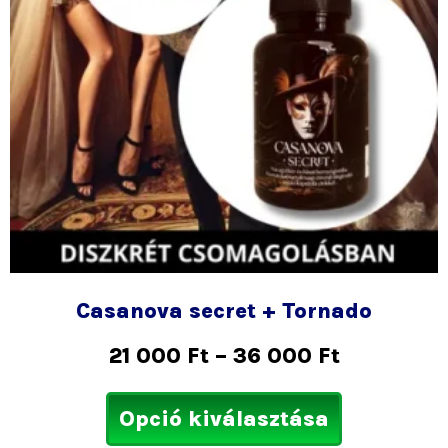
Casanova secret + Tornado
21 000
Ft
–
36 000
Ft
Opció kiválasztása