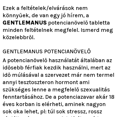
Ezek a feltételek/elvárások nem
könnyűek, de van egy jó hírem, a
GENTLEMANUS
potencianövelő tabletta
minden feltételnek megfelel. Ismerd meg
közelebbről.
GENTLEMANUS POTENCIANÖVELŐ
A potencianövelő használatát általában az
idősebb férfiak kezdik használni, mert az
idő múlásával a szervezet már nem termel
annyi tesztoszteron hormont ami
szükséges lenne a megfelelő szexualitás
fenntartásához. De a potenciazavar akár 18
éves korban is elérheti, aminek nagyon
sok oka lehet, pl: túl sok stressz, rossz