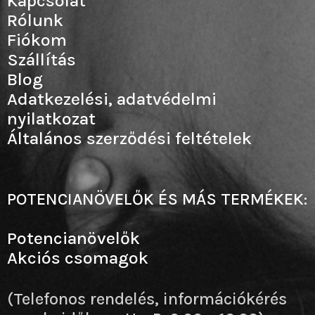
Kapcsolat
Rólunk
Fiókom
Szállítás
Blog
Adatkezelési, adatvédelmi
nyilatkozat
Általános szerződési feltételek
POTENCIANÖVELŐK ÉS MÁS TERMÉKEK:
Potencianövelők
Akciós csomagok
(Telefonos rendelés, információkérés