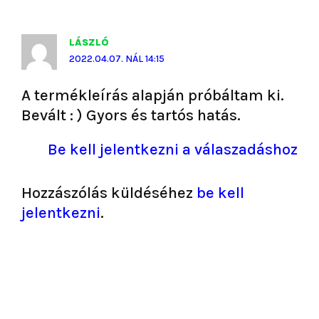
LÁSZLÓ
2022.04.07. NÁL 14:15
A termékleírás alapján próbáltam ki.
Bevált : ) Gyors és tartós hatás.
Be kell jelentkezni a válaszadáshoz
Hozzászólás küldéséhez
be kell
jelentkezni
.