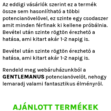
Az eddigi vásárlók szerint ez a termék
össze sem hasonlítható a többi
potencianövelővel, ez szinte egy csodaszer
amit minden férfinak ki kellene próbálnia.
Bevétel után szinte rögtön érezhető a
hatása, ami kitart akár 1-2 napig is.
Bevétel után szinte rögtön érezhető a
hatása, ami kitart akár 1-2 napig is.
Rendeld meg webáruházunkból a
GENTLEMANUS
potencianövelőt, nehogy
lemaradj valami fantasztikus élményről.
AJÁNLOTT TERMÉKEK