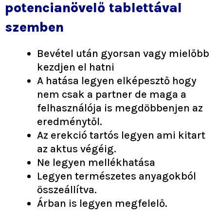
potencianövelő tablettával
szemben
Bevétel után gyorsan vagy mielőbb
kezdjen el hatni
A hatása legyen elképesztő hogy
nem csak a partner de maga a
felhasználója is megdöbbenjen az
eredménytől.
Az erekció tartós legyen ami kitart
az aktus végéig.
Ne legyen mellékhatása
Legyen természetes anyagokból
összeállítva.
Árban is legyen megfelelő.