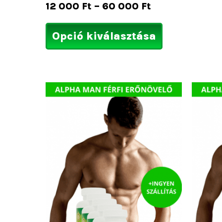
12 000
Ft
–
60 000
Ft
Opció kiválasztása