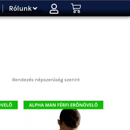
Kosár
Rólunk