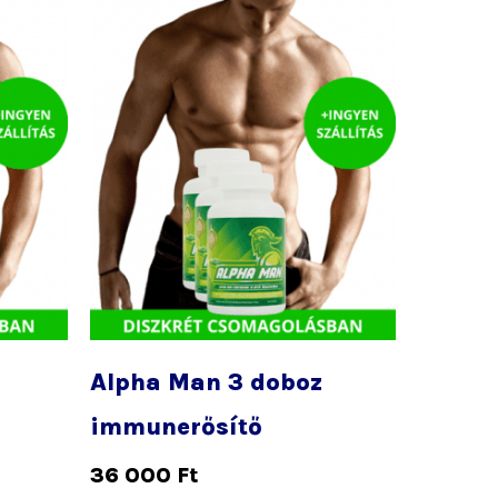
Alpha Man 3 doboz
immunerősítő
36 000
Ft