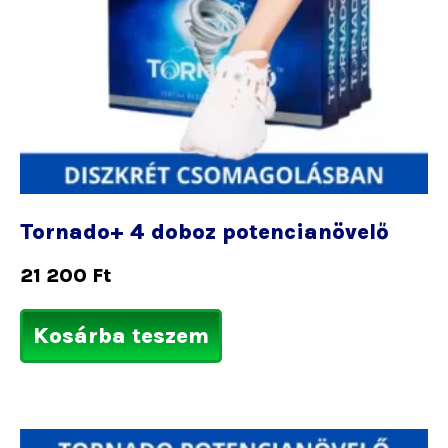
Tornado+ 4 doboz potencianövelő
21 200
Ft
Kosárba teszem