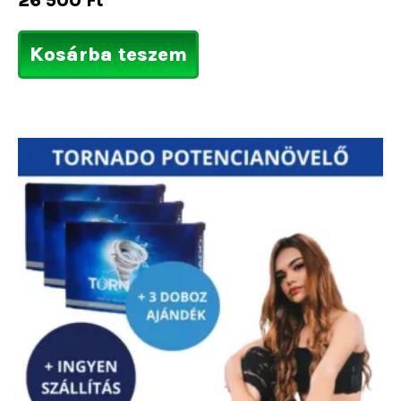
26 500
Ft
Kosárba teszem