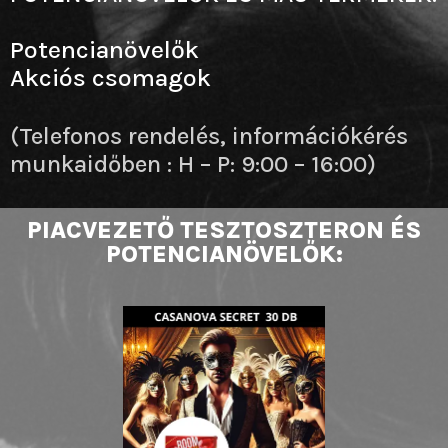
Potencianövelők
Akciós csomagok
(Telefonos rendelés, információkérés
munkaidőben : H – P: 9:00 – 16:00)
PIACVEZETŐ TESZTOSZTERON ÉS
POTENCIANÖVELŐK: