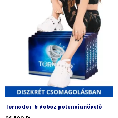
Tornado+ 5 doboz potencianövelő