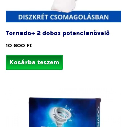
Tornado+ 2 doboz potencianövelő
10 600
Ft
Kosárba teszem