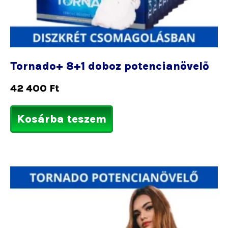
Tornado+ 8+1 doboz potencianövelő
42 400
Ft
Kosárba teszem