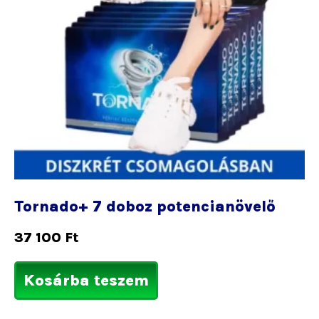
Tornado+ 7 doboz potencianövelő
37 100
Ft
Kosárba teszem