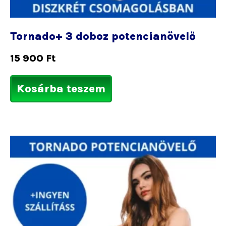
Tornado+ 3 doboz potencianövelő
15 900
Ft
Kosárba teszem