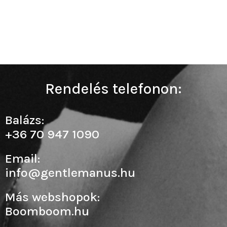
Rendelés telefonon:
Balázs:
+36 70 947 1090
Email:
info@gentlemanus.hu
Más webshopok:
Boomboom.hu