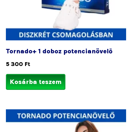
Tornado+ 1 doboz potencianövelő
5 300
Ft
Kosárba teszem