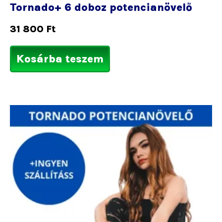
Tornado+ 6 doboz potencianövelő
31 800
Ft
Kosárba teszem