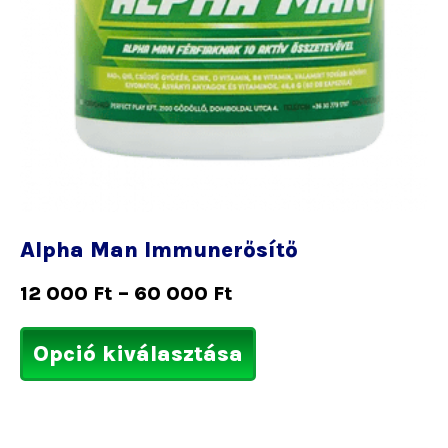
Alpha Man Immunerősítő
12 000
Ft
–
60 000
Ft
Opció kiválasztása