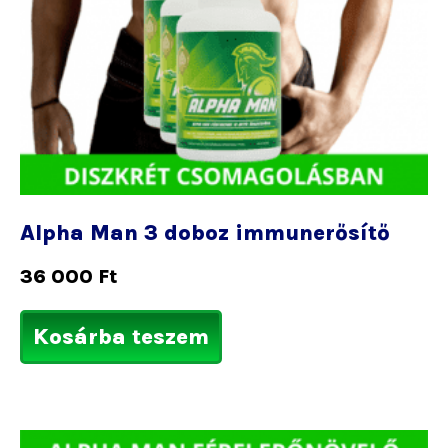
Alpha Man 3 doboz immunerősítő
36 000
Ft
Kosárba teszem