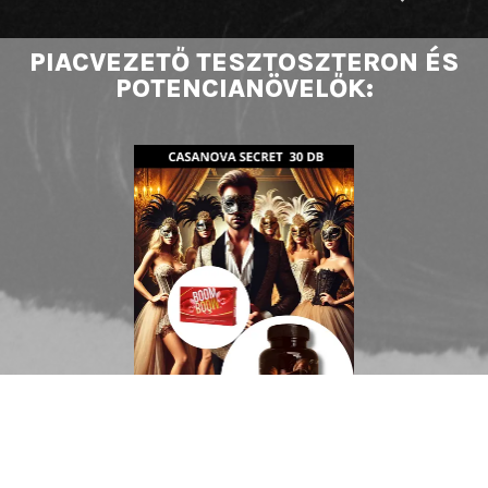
PIACVEZETŐ TESZTOSZTERON ÉS
POTENCIANÖVELŐK: