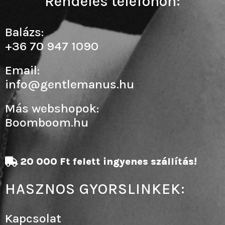
Rendelés telefonon:
Balázs:
+36 70 947 1090
Email:
info@gentlemanus.hu
Más webshopok:
Boomboom.hu
20 000 Ft felett ingyenes szállítás!
HASZNOS GYORSLINKEK:
Kapcsolat