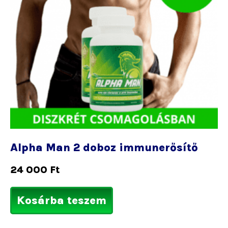
Alpha Man 2 doboz immunerősítő
24 000
Ft
Kosárba teszem