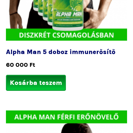
Alpha Man 5 doboz immunerősítő
60 000
Ft
Kosárba teszem