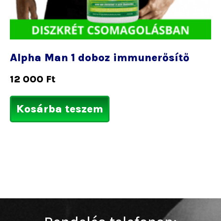
Alpha Man 1 doboz immunerősítő
12 000
Ft
Kosárba teszem