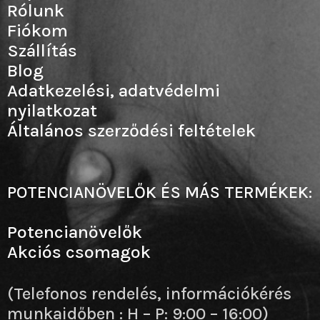
Rólunk
Fiókom
Szállítás
Blog
Adatkezelési, adatvédelmi
nyilatkozat
Általános szerződési feltételek
POTENCIANÖVELŐK ÉS MÁS TERMÉKEK:
Potencianövelők
Akciós csomagok
(Telefonos rendelés, információkérés
munkaidőben : H – P: 9:00 – 16:00)