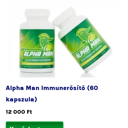
Alpha Man Immunerősítő (60
kapszula)
12 000
Ft