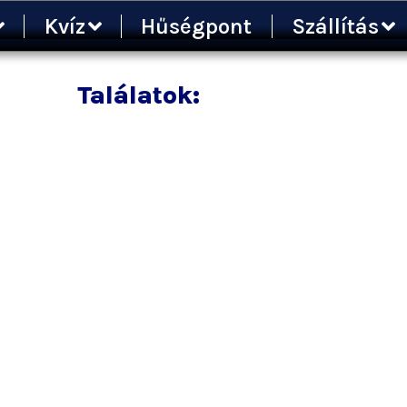
Kvíz
Hűségpont
Szállítás
Találatok: