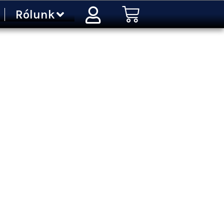
Kosár
Rólunk