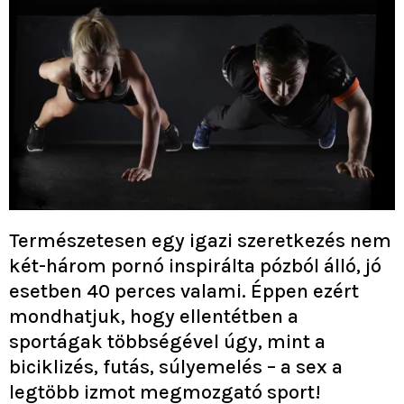
Természetesen egy igazi szeretkezés nem
két-három pornó inspirálta pózból álló, jó
esetben 40 perces valami. Éppen ezért
mondhatjuk, hogy ellentétben a
sportágak többségével úgy, mint a
biciklizés, futás, súlyemelés – a sex a
legtöbb izmot megmozgató sport!