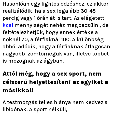
Hasonlóan egy lightos edzéshez, ez akkor
realizálódik, ha a sex legalább 30-45
percig vagy 1 órán át is tart. Az elégetett
kcal
mennyiségét nehéz megbecsülni, de
feltételezhetjük, hogy ennek értéke a
nőknél 70, a férfiaknál 100. A különbség
abból adódik, hogy a férfiaknak átlagosan
nagyobb izomtömegük van, illetve többet
is mozognak az ágyban.
Attól még, hogy a sex sport, nem
célszerű helyettesíteni az egyiket a
másikkal!
A testmozgás teljes hiánya nem kedvez a
libidónak. A sport nélküli,