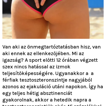
Van aki az önmegtartóztatásban hisz, van
aki ennek az ellenkezőjében. Mi az
igazság? A sport előtti 12 órában végzett
szex nincs hatással az izmok
teljesítőképességére. Ugyanakkor a a
férfiak tesztoszteronszintje nagyjából
azonos az ejakuláció utáni napokon. Így ha
egy teljes hétig absztinenciát
gyakorolnak, akkor a hetedik napra a