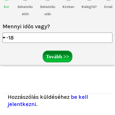
Kor
Behatolás
Behatolás
Közben
Kielégítő?
Email
előtt
után
Mennyi idős vagy?
Tovább >>
Hozzászólás küldéséhez
be kell
jelentkezni
.