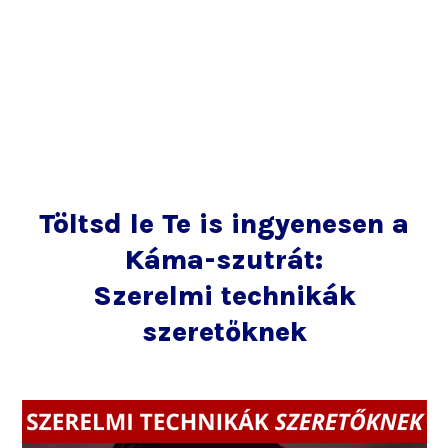
Töltsd le Te is ingyenesen a
Káma-szutrát:
Szerelmi technikák
szeretőknek