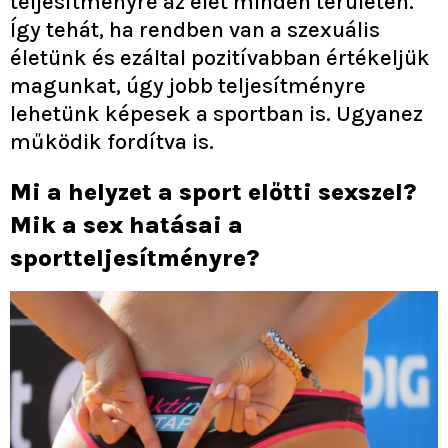
teljesítményre az élet minden területén.
Így tehát, ha rendben van a szexuális
életünk és ezáltal pozitívabban értékeljük
magunkat, úgy jobb teljesítményre
lehetünk képesek a sportban is. Ugyanez
működik fordítva is.
Mi a helyzet a sport előtti sexszel?
Mik a sex hatásai a
sportteljesítményre?