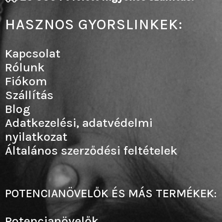
HASZNOS GYORSLINKEK:
Kapcsolat
Rólunk
Fiókom
Szállítás
Blog
Adatkezelési, adatvédelmi
nyilatkozat
Általános szerződési feltételek
POTENCIANÖVELŐK ÉS MÁS TERMÉKEK:
Potencianövelők