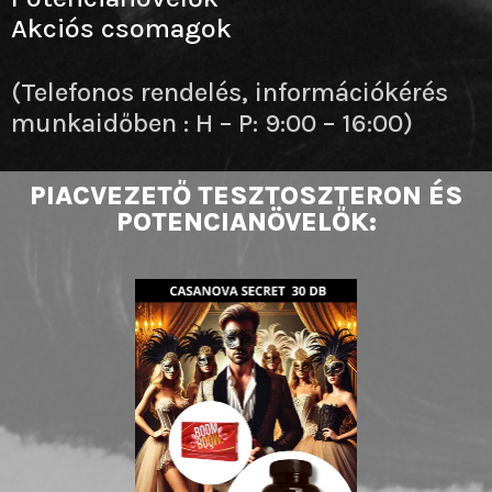
Akciós csomagok
(Telefonos rendelés, információkérés
munkaidőben : H – P: 9:00 – 16:00)
PIACVEZETŐ TESZTOSZTERON ÉS
POTENCIANÖVELŐK: