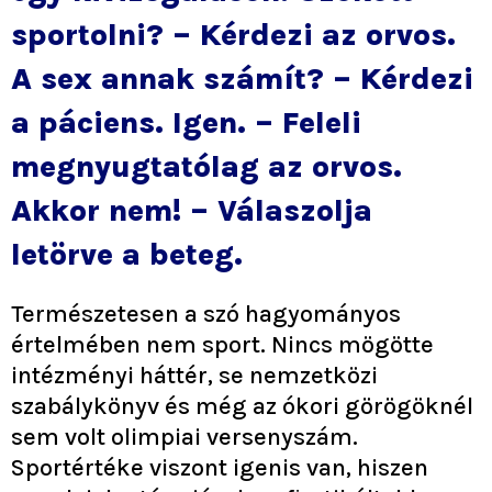
sportolni? – Kérdezi az orvos.
A sex annak számít? – Kérdezi
a páciens. Igen. – Feleli
megnyugtatólag az orvos.
Akkor nem! – Válaszolja
letörve a beteg.
Természetesen a szó hagyományos
értelmében nem sport. Nincs mögötte
intézményi háttér, se nemzetközi
szabálykönyv és még az ókori görögöknél
sem volt olimpiai versenyszám.
Sportértéke viszont igenis van, hiszen