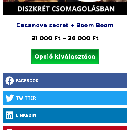
Casanova secret + Boom Boom
21 000
Ft
–
36 000
Ft
Opció kiválasztása
FACEBOOK
TWITTER
LINKEDIN