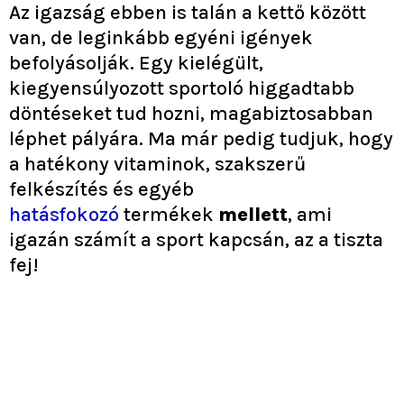
Az igazság ebben is talán a kettő között
van, de leginkább egyéni igények
befolyásolják. Egy kielégült,
kiegyensúlyozott sportoló higgadtabb
döntéseket tud hozni, magabiztosabban
léphet pályára. Ma már pedig tudjuk, hogy
a hatékony vitaminok, szakszerű
felkészítés és egyéb
hatásfokozó
termékek
mellett
, ami
igazán számít a sport kapcsán, az a tiszta
fej!