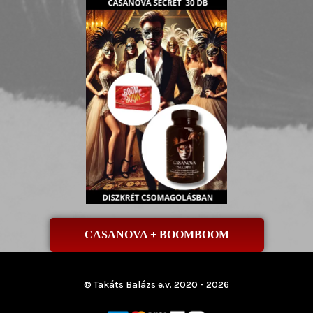
CASANOVA + BOOMBOOM
© Takáts Balázs e.v. 2020 - 2026