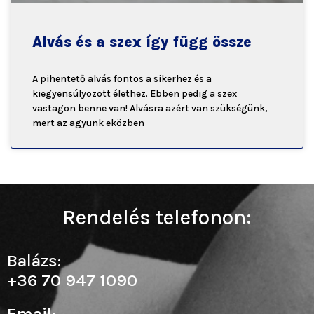
Alvás és a szex így függ össze
A pihentető alvás fontos a sikerhez és a
kiegyensúlyozott élethez. Ebben pedig a szex
vastagon benne van! Alvásra azért van szükségünk,
mert az agyunk eközben
Rendelés telefonon:
Balázs:
+36 70 947 1090
Email: