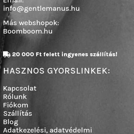
info@gentlemanus.hu
Más webshopok:
Boomboom.hu
20 000 Ft felett ingyenes szállítás!
HASZNOS GYORSLINKEK:
Kapcsolat
Rólunk
Fiókom
Szállítás
Blog
Adatkezelési, adatvédelmi