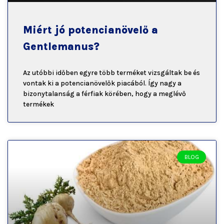
Miért jó potencianövelő a
Gentlemanus?
Az utóbbi időben egyre több terméket vizsgáltak be és
vontak ki a potencianövelők piacából. Így nagy a
bizonytalanság a férfiak körében, hogy a meglévő
termékek
BLOG