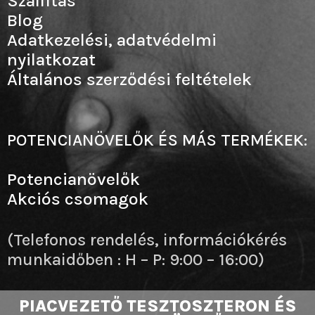
Szállítás
Blog
Adatkezelési, adatvédelmi
nyilatkozat
Általános szerződési feltételek
POTENCIANÖVELŐK ÉS MÁS TERMÉKEK:
Potencianövelők
Akciós csomagok
(Telefonos rendelés, információkérés
munkaidőben : H – P: 9:00 – 16:00)
PIACVEZETŐ TESZTOSZTERON ÉS