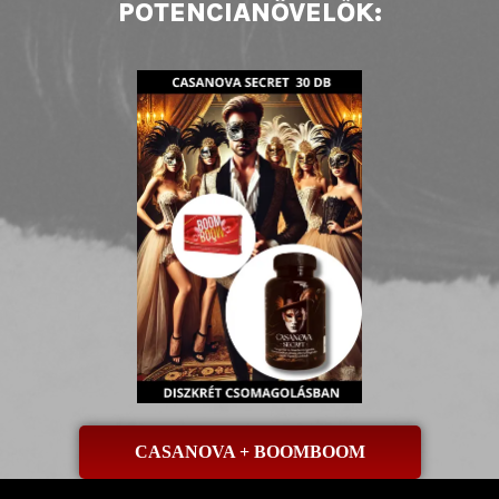
POTENCIANÖVELŐK:
CASANOVA + BOOMBOOM