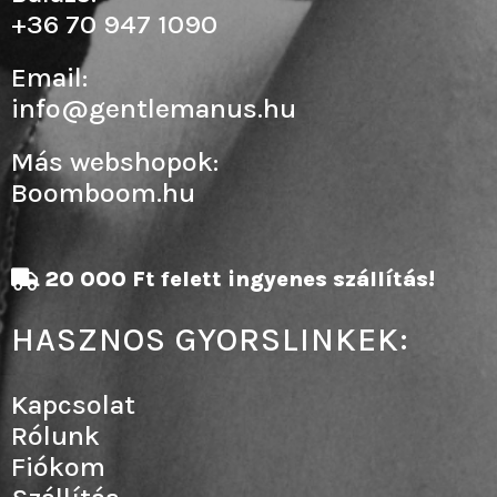
+36 70 947 1090
Email:
info@gentlemanus.hu
Más webshopok:
Boomboom.hu
20 000 Ft felett ingyenes szállítás!
HASZNOS GYORSLINKEK:
Kapcsolat
Rólunk
Fiókom