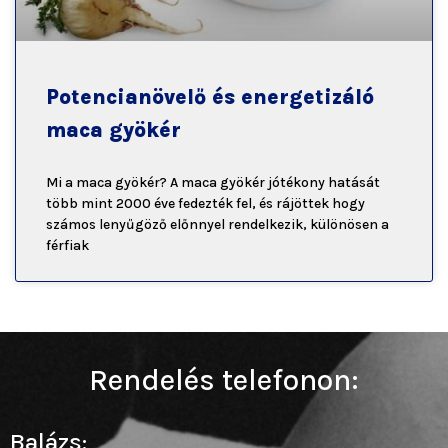
Potencianövelő és energetizáló
maca gyökér
Mi a maca gyökér? A maca gyökér jótékony hatását
több mint 2000 éve fedezték fel, és rájöttek hogy
számos lenyűgöző előnnyel rendelkezik, különösen a
férfiak
Rendelés telefonon:
Balázs: