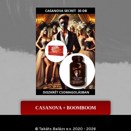
CASANOVA + BOOMBOOM
© Takáts Balázs e.v. 2020 - 2026