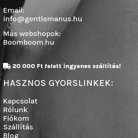
Email:
info@gentlemanus.hu
Más webshopok:
Boomboom.hu
20 000 Ft felett ingyenes szállítás!
HASZNOS GYORSLINKEK:
Kapcsolat
Rólunk
Fiókom
Szállítás
Blog