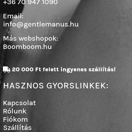
+36 70 947 1090
Email:
info@gentlemanus.hu
Más webshopok:
Boomboom.hu
20 000 Ft felett ingyenes szállítás!
HASZNOS GYORSLINKEK:
Kapcsolat
Rólunk
Fiókom
Szállítás