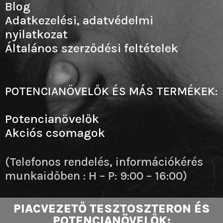
Blog
Adatkezelési, adatvédelmi
nyilatkozat
Általános szerződési feltételek
POTENCIANÖVELŐK ÉS MÁS TERMÉKEK:
Potencianövelők
Akciós csomagok
(Telefonos rendelés, információkérés
munkaidőben : H – P: 9:00 – 16:00)
PIACVEZETŐ TESZTOSZTERON ÉS
POTENCIANÖVELŐK: