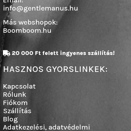
info@gentlemanus.hu
Más webshopok:
Boomboom.hu
20 000 Ft felett ingyenes szállítás!
HASZNOS GYORSLINKEK:
Kapcsolat
Rólunk
Fiókom
Szállítás
Blog
Adatkezelési, adatvédelmi