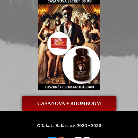
CASANOVA + BOOMBOOM
© Takáts Balázs e.v. 2020 - 2026