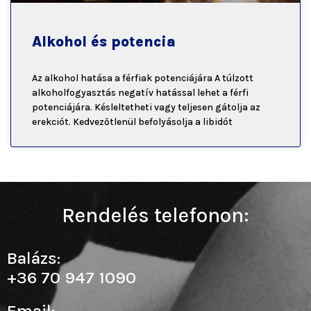
Alkohol és potencia
Az alkohol hatása a férfiak potenciájára A túlzott
alkoholfogyasztás negatív hatással lehet a férfi
potenciájára. Késleltetheti vagy teljesen gátolja az
erekciót. Kedvezőtlenül befolyásolja a libidót
Rendelés telefonon:
Balázs:
+36 70 947 1090
Email: