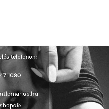
lés telefonon:
47 1090
ntlemanus.hu
shopok: