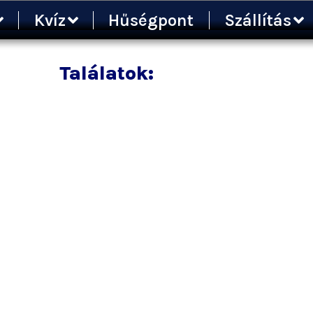
Kvíz
Hűségpont
Szállítás
Találatok: