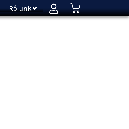
Kosár
Rólunk