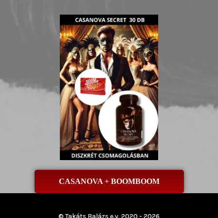
CASANOVA + BOOMBOOM
© Takáts Balázs e.v. 2020 - 2026