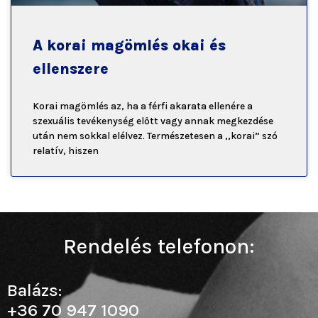
A korai magömlés okai és
ellenszere
Korai magömlés az, ha a férfi akarata ellenére a
szexuális tevékenység előtt vagy annak megkezdése
után nem sokkal elélvez. Természetesen a ,,korai” szó
relatív, hiszen
Rendelés telefonon:
Balázs:
+36 70 947 1090