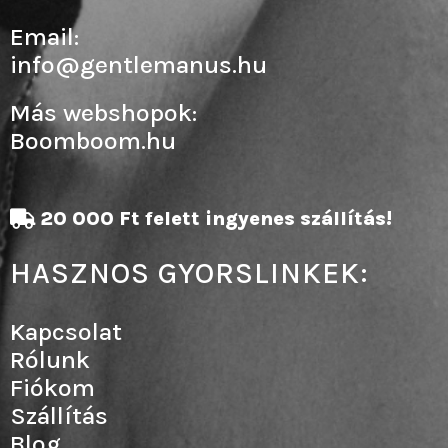
Email:
info@gentlemanus.hu
Más webshopok:
Boomboom.hu
20 000 Ft felett ingyenes szállítás!
HASZNOS GYORSLINKEK:
Kapcsolat
Rólunk
Fiókom
Szállítás
Blog