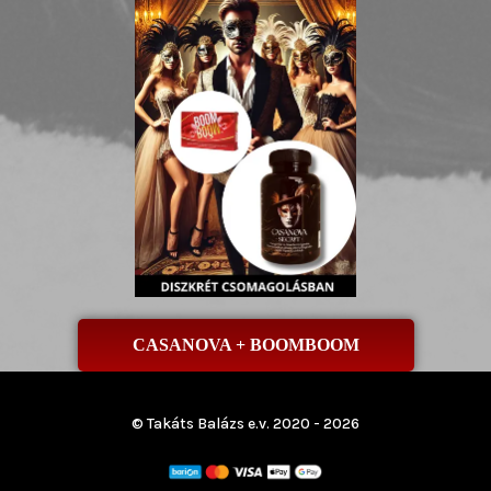
CASANOVA + BOOMBOOM
© Takáts Balázs e.v. 2020 - 2026