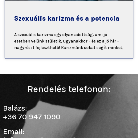
Szexuális karizma és a potencia
A szexuális karizma egy olyan adottság, ami jó
esetben velünk születik, ugyanakkor – és ez a jó hír –
nagyrészt fejleszthető! Karizmánk sokat segít minket,
Rendelés telefonon:
Balázs:
+36 70 947 1090
Email: