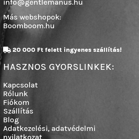
info@gentlemanus.hu
Más webshopok:
Boomboom.hu
20 000 Ft felett ingyenes szállítás!
HASZNOS GYORSLINKEK:
Kapcsolat
Rólunk
Fiókom
Szállítás
Blog
Adatkezelési, adatvédelmi
nyilatkozat