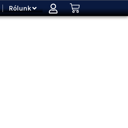
Kosár
Rólunk