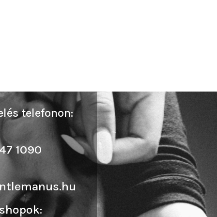
lés telefonon:
47 1090
ntlemanus.hu
shopok: