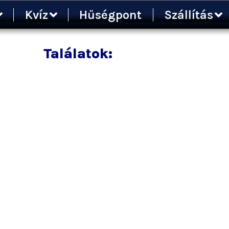
Kvíz
Hűségpont
Szállítás
Találatok: