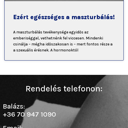
Ezért egészséges a maszturbálás!
A maszturbálás tevékenysége egyidős az
emberiséggel, vethetnénk fel viccesen. Mindenki
csinálja – mégha időszakosan is – mert fontos része a
a szexuális érésnek. A hormonoktól
Rendelés telefonon:
Balázs:
+36 70 947 1090
Email: