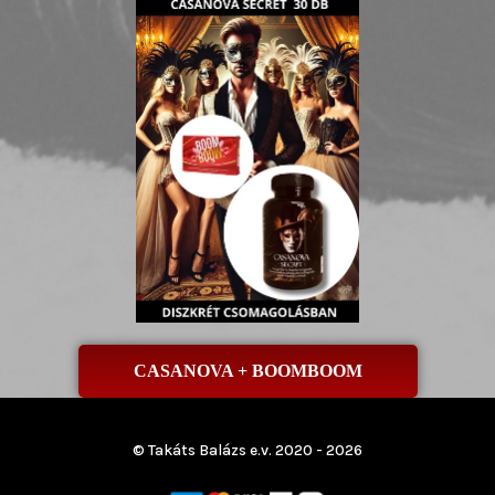
CASANOVA + BOOMBOOM
© Takáts Balázs e.v. 2020 - 2026