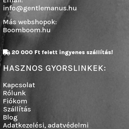
info@gentlemanus.hu
Más webshopok:
Boomboom.hu
20 000 Ft felett ingyenes szállítás!
HASZNOS GYORSLINKEK:
Kapcsolat
Rólunk
Fiókom
Szállítás
Blog
Adatkezelési, adatvédelmi