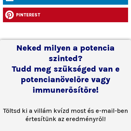
PINTEREST
Neked milyen a potencia
szinted?
Tudd meg szükséged van e
potencianövelőre vagy
immunerősítőre!
Töltsd ki a villám kvízd most és e-mail-ben
értesítünk az eredményről!