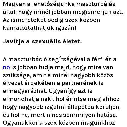
Megvan a lehetőségünka maszturbálás
által, hogy minél jobban megismerjük azt.
Az ismereteket pedig szex közben
kamatoztathatjuk igazán!
Javítja a szexuális életet.
A maszturbáció segítségével a férfi és a
nő
is jobban tudja majd, hogy mire van
szüksége, amit a minél nagyobb közös
élvezet érdekében a partnerének is
elmagyarázhat. Ugyanígy azt is
elmondhatja neki, hol érintse meg ahhoz,
hogy nagyobb izgalmi állapotba kerüljön,
és hol ne, mert nincs semmilyen hatása.
Ugyanakkor a szex közben magunkhoz