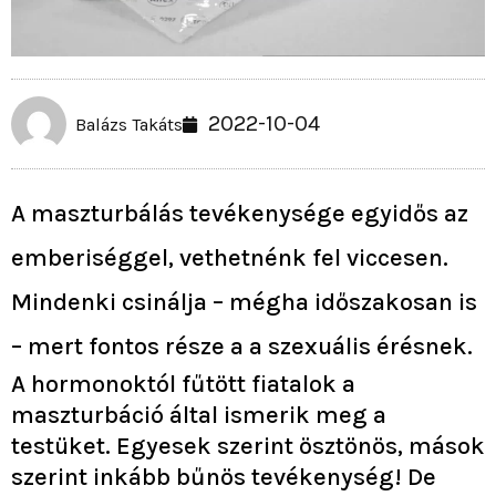
2022-10-04
Balázs Takáts
A maszturbálás tevékenysége egyidős az
emberiséggel, vethetnénk fel viccesen.
Mindenki csinálja – mégha időszakosan is
– mert fontos része a a szexuális érésnek.
A hormonoktól fűtött fiatalok a
maszturbáció által ismerik meg a
testüket. Egyesek szerint ösztönös, mások
szerint inkább bűnös tevékenység! De