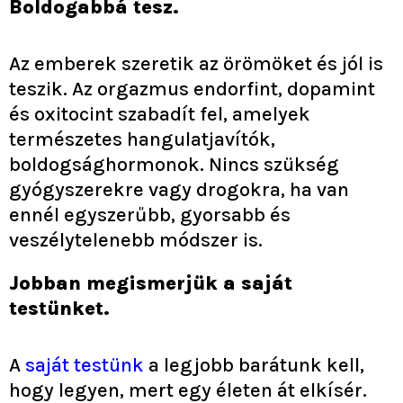
Boldogabbá tesz.
Az emberek szeretik az örömöket és jól is
teszik. Az orgazmus endorfint, dopamint
és oxitocint szabadít fel, amelyek
természetes hangulatjavítók,
boldogsághormonok. Nincs szükség
gyógyszerekre vagy drogokra, ha van
ennél egyszerűbb, gyorsabb és
veszélytelenebb módszer is.
Jobban megismerjük a saját
testünket.
A
saját testünk
a legjobb barátunk kell,
hogy legyen, mert egy életen át elkísér.