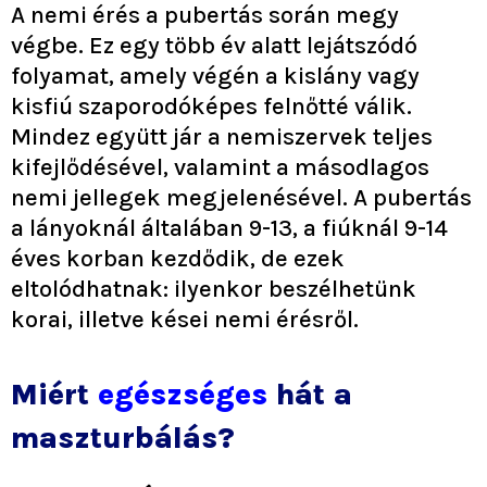
A nemi érés a pubertás során megy
végbe. Ez egy több év alatt lejátszódó
folyamat, amely végén a kislány vagy
kisfiú szaporodóképes felnőtté válik.
Mindez együtt jár a nemiszervek teljes
kifejlődésével, valamint a másodlagos
nemi jellegek megjelenésével. A pubertás
a lányoknál általában 9-13, a fiúknál 9-14
éves korban kezdődik, de ezek
eltolódhatnak: ilyenkor beszélhetünk
korai, illetve kései nemi érésről.
Miért
egészséges
hát a
maszturbálás?