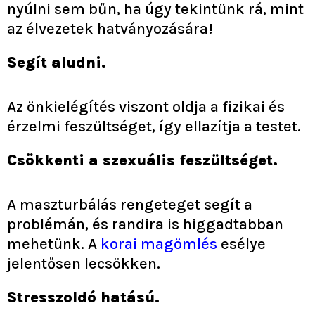
nyúlni sem bűn, ha úgy tekintünk rá, mint
az élvezetek hatványozására!
Segít aludni.
Az önkielégítés viszont oldja a fizikai és
érzelmi feszültséget, így ellazítja a testet.
Csökkenti a szexuális feszültséget.
A maszturbálás rengeteget segít a
problémán, és randira is higgadtabban
mehetünk. A
korai magömlés
esélye
jelentősen lecsökken.
Stresszoldó hatású.