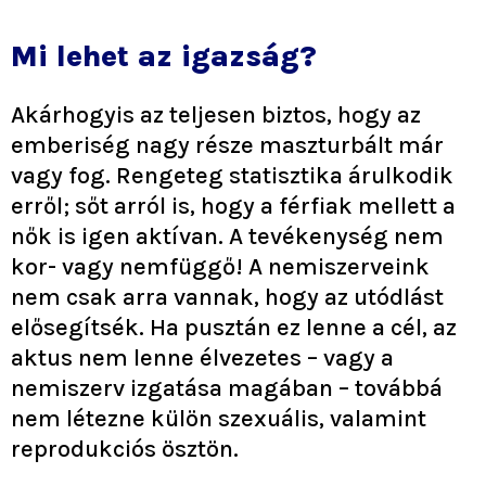
Mi lehet az igazság?
Akárhogyis az teljesen biztos, hogy az
emberiség nagy része maszturbált már
vagy fog. Rengeteg statisztika árulkodik
erről; sőt arról is, hogy a férfiak mellett a
nők is igen aktívan. A tevékenység nem
kor- vagy nemfüggő! A nemiszerveink
nem csak arra vannak, hogy az utódlást
elősegítsék. Ha pusztán ez lenne a cél, az
aktus nem lenne élvezetes – vagy a
nemiszerv izgatása magában – továbbá
nem létezne külön szexuális, valamint
reprodukciós ösztön.