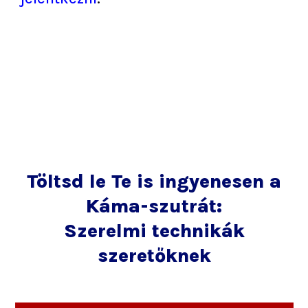
Töltsd le Te is ingyenesen a
Káma-szutrát:
Szerelmi technikák
szeretőknek