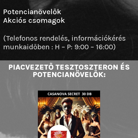
Potencianövelők
Akciós csomagok
(Telefonos rendelés, információkérés
munkaidőben : H – P: 9:00 – 16:00)
PIACVEZETŐ TESZTOSZTERON ÉS
POTENCIANÖVELŐK: