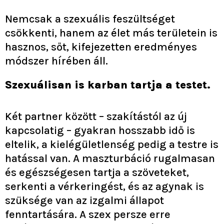
Nemcsak a szexuális feszültséget
csökkenti, hanem az élet más területein is
hasznos, sőt, kifejezetten eredményes
módszer hírében áll.
Szexuálisan is karban tartja a testet.
Két partner között – szakítástól az új
kapcsolatig – gyakran hosszabb idő is
eltelik, a kielégületlenség pedig a testre is
hatással van. A maszturbáció rugalmasan
és egészségesen tartja a szöveteket,
serkenti a vérkeringést, és az agynak is
szüksége van az izgalmi állapot
fenntartására. A szex persze erre