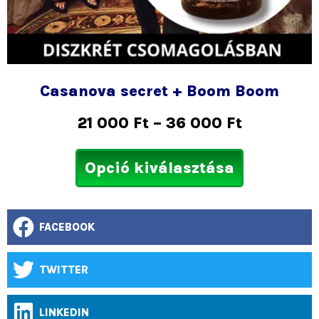
Casanova secret + Boom Boom
21 000
Ft
–
36 000
Ft
Opció kiválasztása
FACEBOOK
TWITTER
LINKEDIN