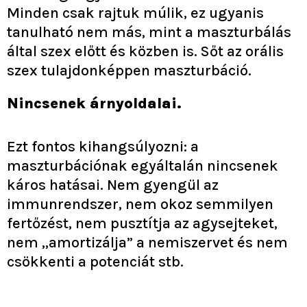
Minden csak rajtuk múlik, ez ugyanis
tanulható nem más, mint a maszturbálás
által szex előtt és közben is. Sőt az orális
szex tulajdonképpen maszturbáció.
Nincsenek árnyoldalai.
Ezt fontos kihangsúlyozni: a
maszturbációnak egyáltalán nincsenek
káros hatásai. Nem gyengül az
immunrendszer, nem okoz semmilyen
fertőzést, nem pusztítja az agysejteket,
nem ,,amortizálja” a nemiszervet és nem
csökkenti a potenciát stb.