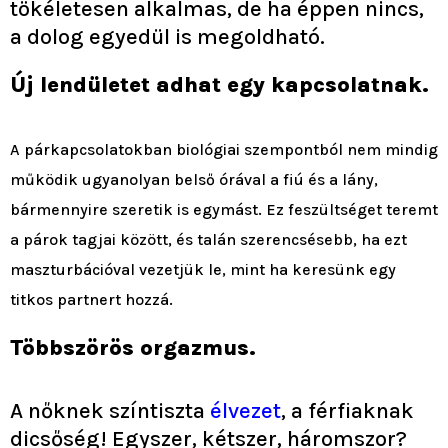
tökéletesen alkalmas, de ha éppen nincs,
a dolog egyedül is megoldható.
Új lendületet adhat egy kapcsolatnak
.
A párkapcsolatokban biológiai szempontból nem mindig
működik ugyanolyan belső órával a fiú és a lány,
bármennyire szeretik is egymást. Ez feszültséget teremt
a párok tagjai között, és talán szerencsésebb, ha ezt
maszturbációval vezetjük le, mint ha keresünk egy
titkos partnert hozzá.
Többszörös orgazmus.
A nőknek színtiszta
élvezet
, a férfiaknak
dicsőség! Egyszer, kétszer, háromszor?