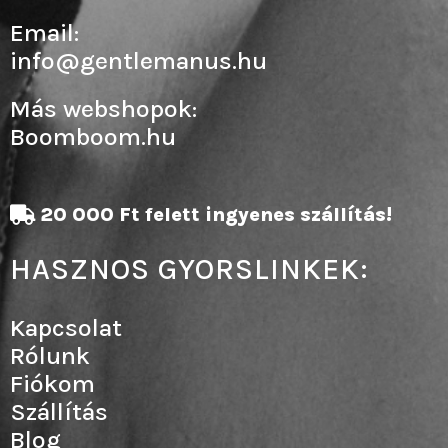
Email:
info@gentlemanus.hu
Más webshopok:
Boomboom.hu
20 000 Ft felett ingyenes szállítás!
HASZNOS GYORSLINKEK:
Kapcsolat
Rólunk
Fiókom
Szállítás
Blog