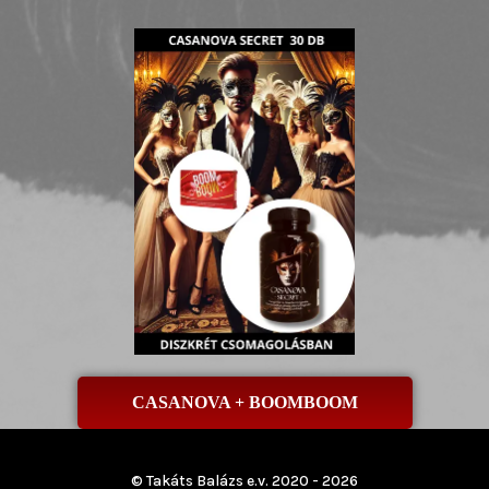
CASANOVA + BOOMBOOM
© Takáts Balázs e.v. 2020 - 2026