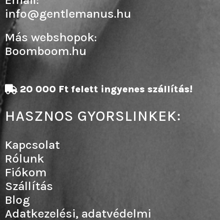
info@gentlemanus.hu
Más webshopok:
Boomboom.hu
20 000 Ft felett ingyenes szállítás!
HASZNOS GYORSLINKEK:
Kapcsolat
Rólunk
Fiókom
Szállítás
Blog
Adatkezelési, adatvédelmi