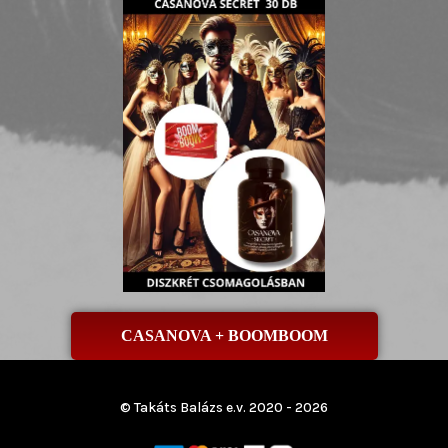
CASANOVA + BOOMBOOM
© Takáts Balázs e.v. 2020 - 2026