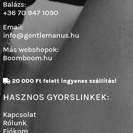
Balázs:
+36 70 947 1090
Email:
info@gentlemanus.hu
Más webshopok:
Boomboom.hu
20 000 Ft felett ingyenes szállítás!
HASZNOS GYORSLINKEK:
Kapcsolat
Rólunk
Fiókom