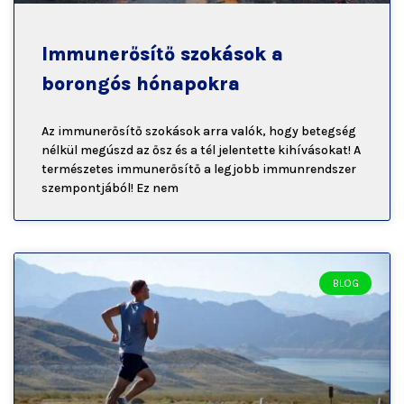
Immunerősítő szokások a
borongós hónapokra
Az immunerősítő szokások arra valók, hogy betegség
nélkül megúszd az ősz és a tél jelentette kihívásokat! A
természetes immunerősítő a legjobb immunrendszer
szempontjából! Ez nem
BLOG