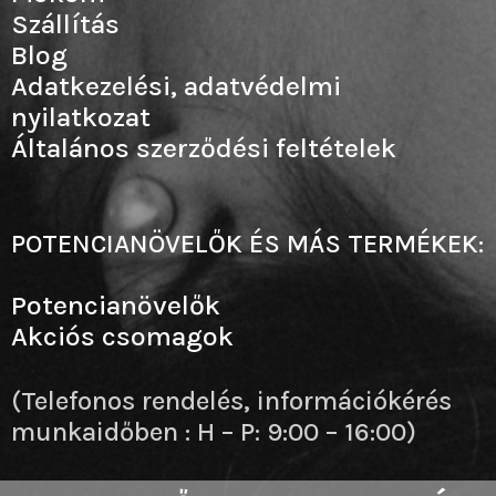
Szállítás
Blog
Adatkezelési, adatvédelmi
nyilatkozat
Általános szerződési feltételek
POTENCIANÖVELŐK ÉS MÁS TERMÉKEK:
Potencianövelők
Akciós csomagok
(Telefonos rendelés, információkérés
munkaidőben : H – P: 9:00 – 16:00)