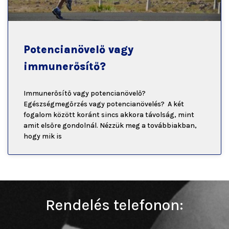
Potencianövelő vagy
immunerősítő?
Immunerősítő vagy potencianövelő?
Egészségmegőrzés vagy potencianövelés? A két
fogalom között koránt sincs akkora távolság, mint
amit elsőre gondolnál. Nézzük meg a továbbiakban,
hogy mik is
Rendelés telefonon: