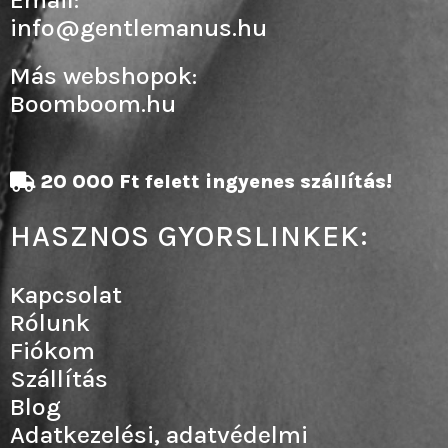
info@gentlemanus.hu
Más webshopok:
Boomboom.hu
20 000 Ft felett ingyenes szállítás!
HASZNOS GYORSLINKEK:
Kapcsolat
Rólunk
Fiókom
Szállítás
Blog
Adatkezelési, adatvédelmi