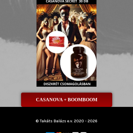
CASANOVA + BOOMBOOM
© Takáts Balázs e.v. 2020 - 2026