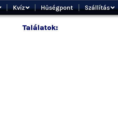
Kvíz
Hűségpont
Szállítás
Találatok: