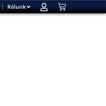
Kosár
Rólunk