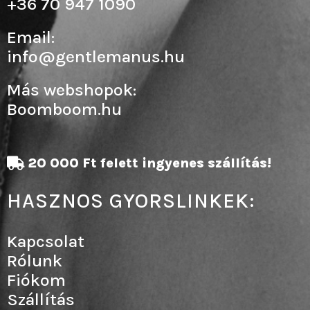
+36 70 947 1090
Email:
info@gentlemanus.hu
Más webshopok:
Boomboom.hu
20 000 Ft felett ingyenes szállítás!
HASZNOS GYORSLINKEK:
Kapcsolat
Rólunk
Fiókom
Szállítás