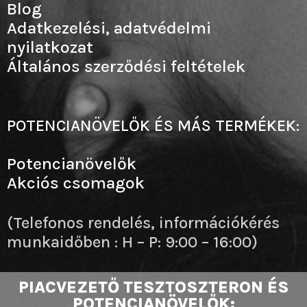
Blog
Adatkezelési, adatvédelmi
nyilatkozat
Általános szerződési feltételek
POTENCIANÖVELŐK ÉS MÁS TERMÉKEK:
Potencianövelők
Akciós csomagok
(Telefonos rendelés, információkérés
munkaidőben : H – P: 9:00 – 16:00)
PIACVEZETŐ TESZTOSZTERON ÉS
POTENCIANÖVELŐK: