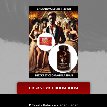
CASANOVA + BOOMBOOM
© Takáts Balázs e.v. 2020 - 2026