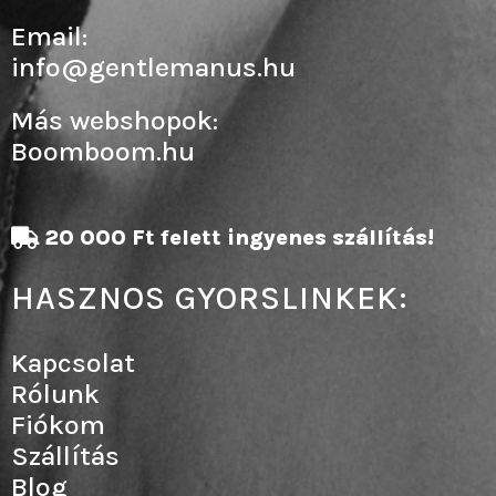
Email:
info@gentlemanus.hu
Más webshopok:
Boomboom.hu
20 000 Ft felett ingyenes szállítás!
HASZNOS GYORSLINKEK:
Kapcsolat
Rólunk
Fiókom
Szállítás
Blog