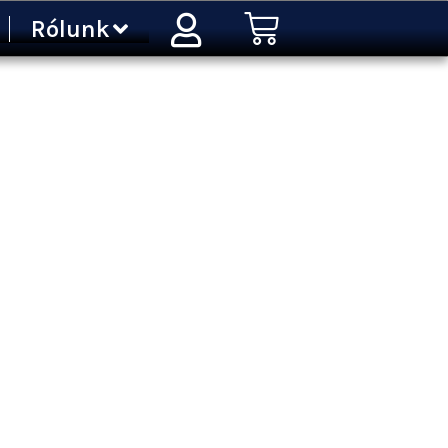
Kosár
Rólunk