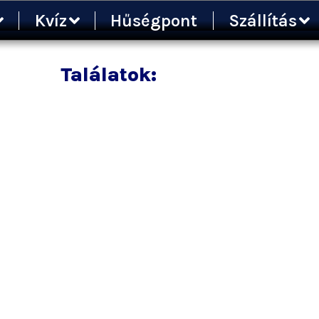
Kvíz
Hűségpont
Szállítás
Találatok: