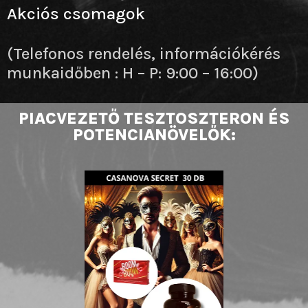
Akciós csomagok
(Telefonos rendelés, információkérés
munkaidőben : H – P: 9:00 – 16:00)
PIACVEZETŐ TESZTOSZTERON ÉS
POTENCIANÖVELŐK: