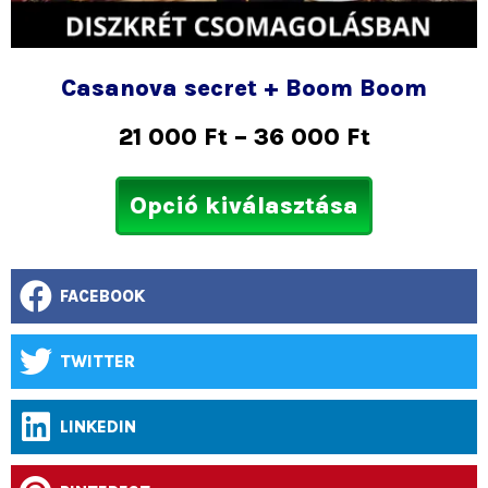
Casanova secret + Boom Boom
21 000
Ft
–
36 000
Ft
Opció kiválasztása
FACEBOOK
TWITTER
LINKEDIN