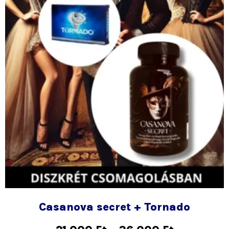
választhat
ki
Casanova secret + Tornado