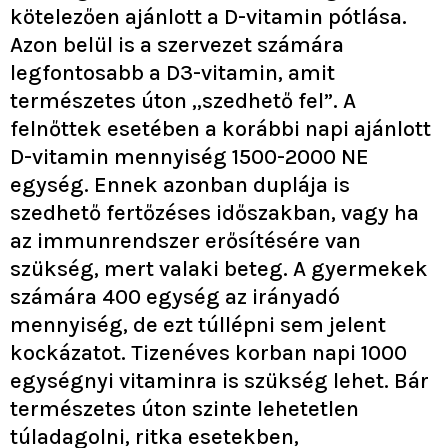
kötelezően ajánlott a D-vitamin pótlása.
Azon belül is a szervezet számára
legfontosabb a D3-vitamin, amit
természetes úton ,,szedhető fel”. A
felnőttek esetében a korábbi napi ajánlott
D-vitamin mennyiség 1500-2000 NE
egység. Ennek azonban duplája is
szedhető fertőzéses időszakban, vagy ha
az immunrendszer erősítésére van
szükség, mert valaki beteg. A gyermekek
számára 400 egység az irányadó
mennyiség, de ezt túllépni sem jelent
kockázatot. Tizenéves korban napi 1000
egységnyi vitaminra is szükség lehet. Bár
természetes úton szinte lehetetlen
túladagolni, ritka esetekben,