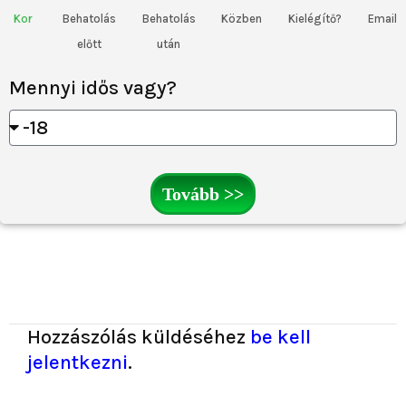
Kor
Behatolás
Behatolás
Közben
Kielégítő?
Email
előtt
után
Mennyi idős vagy?
Tovább >>
Hozzászólás küldéséhez
be kell
jelentkezni
.