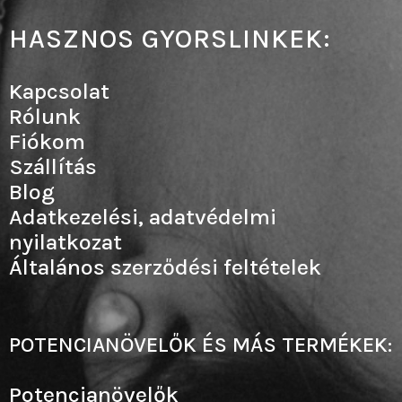
HASZNOS GYORSLINKEK:
Kapcsolat
Rólunk
Fiókom
Szállítás
Blog
Adatkezelési, adatvédelmi
nyilatkozat
Általános szerződési feltételek
POTENCIANÖVELŐK ÉS MÁS TERMÉKEK:
Potencianövelők