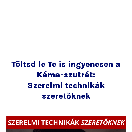
Töltsd le Te is ingyenesen a
Káma-szutrát:
Szerelmi technikák
szeretőknek