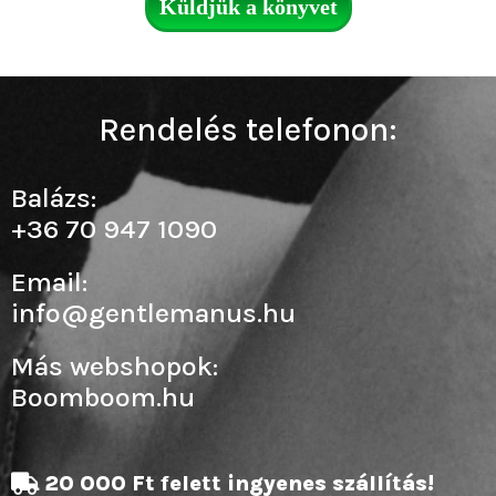
Küldjük a könyvet
Rendelés telefonon:
Balázs:
+36 70 947 1090
Email:
info@gentlemanus.hu
Más webshopok:
Boomboom.hu
20 000 Ft felett ingyenes szállítás!