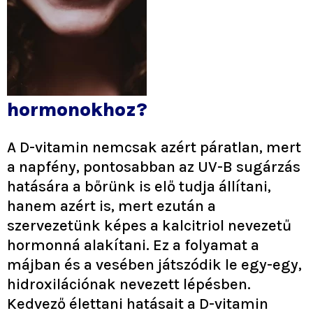
hormonokhoz?
A D-vitamin nemcsak azért páratlan, mert
a napfény, pontosabban az UV-B sugárzás
hatására a bőrünk is elő tudja állítani,
hanem azért is, mert ezután a
szervezetünk képes a kalcitriol nevezetű
hormonná alakítani. Ez a folyamat a
májban és a vesében játszódik le egy-egy,
hidroxilációnak nevezett lépésben.
Kedvező élettani hatásait a D-vitamin