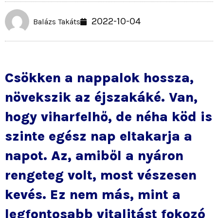
2022-10-04
Balázs Takáts
Csökken a nappalok hossza,
növekszik az éjszakáké. Van,
hogy viharfelhő, de néha köd is
szinte egész nap eltakarja a
napot. Az, amiből a nyáron
rengeteg volt, most vészesen
kevés. Ez nem más, mint a
legfontosabb vitalitást fokozó