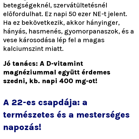
betegségeknél, szervátültetésnél
előfordulhat. Ez napi 50 ezer NE-t jelent.
Ha ez bekövetkezik, akkor hányinger,
hányás, hasmenés, gyomorpanaszok, és a
vese károsodása lép fel a magas
kalciumszint miatt.
Jó tanács: A D-vitamint
magnéziummal együtt érdemes
szedni, kb. napi 400 mg-ot!
A 22-es csapdája: a
természetes és a mesterséges
napozás!