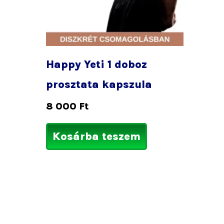
Happy Yeti 1 doboz
prosztata kapszula
8 000
Ft
Kosárba teszem