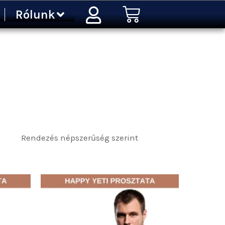
Kosár
Rólunk