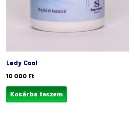
Lady Cool
10 000
Ft
Kosárba teszem