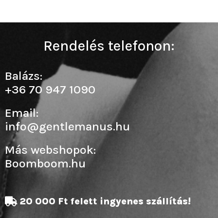
Rendelés telefonon:
Balázs:
+36 70 947 1090
Email:
info@gentlemanus.hu
Más webshopok:
Boomboom.hu
20 000 Ft felett ingyenes szállítás!