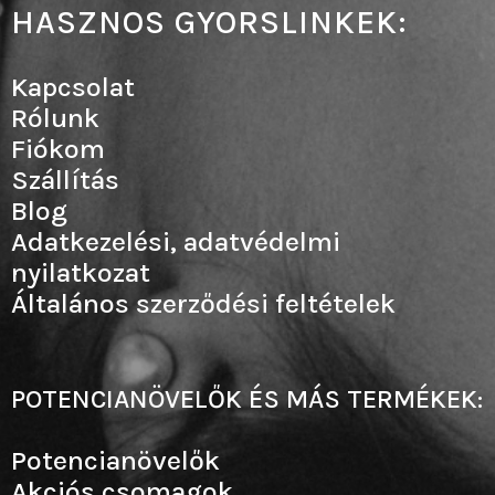
HASZNOS GYORSLINKEK:
Kapcsolat
Rólunk
Fiókom
Szállítás
Blog
Adatkezelési, adatvédelmi
nyilatkozat
Általános szerződési feltételek
POTENCIANÖVELŐK ÉS MÁS TERMÉKEK:
Potencianövelők
Akciós csomagok