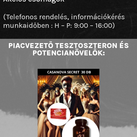
(Telefonos rendelés, információkérés
munkaidőben : H – P: 9:00 – 16:00)
PIACVEZETŐ TESZTOSZTERON ÉS
POTENCIANÖVELŐK: