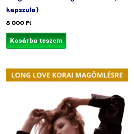
kapszula)
8 000
Ft
Kosárba teszem