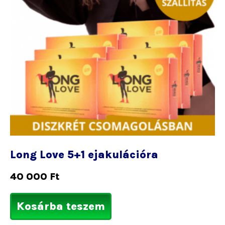
Long Love 5+1 ejakulációra
40 000
Ft
Kosárba teszem