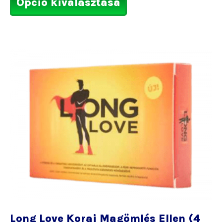
Opció kiválasztása
Long Love Korai Magömlés Ellen (4