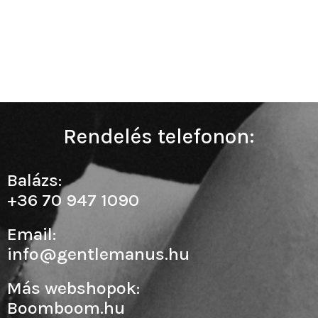
Rendelés telefonon:
Balázs:
+36 70 947 1090
Email:
info@gentlemanus.hu
Más webshopok:
Boomboom.hu