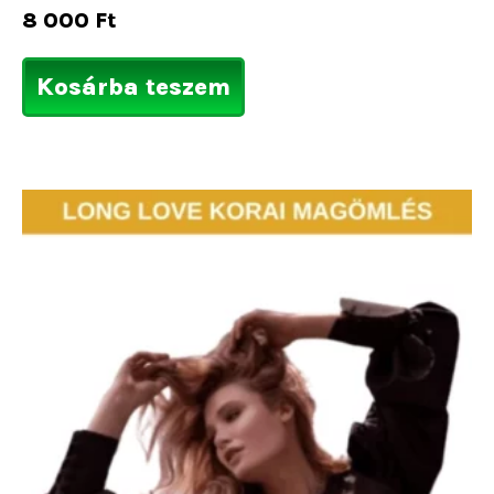
8 000
Ft
Kosárba teszem