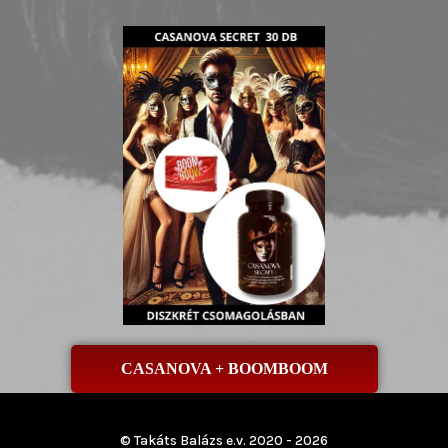
CASANOVA + BOOMBOOM
© Takáts Balázs e.v. 2020 - 2026