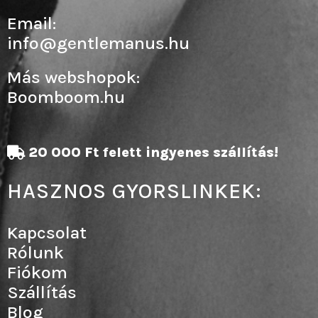
Email:
info@gentlemanus.hu
Más webshopok:
Boomboom.hu
20 000 Ft felett ingyenes szállítás!
HASZNOS GYORSLINKEK:
Kapcsolat
Rólunk
Fiókom
Szállítás
Blog