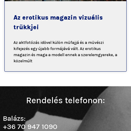
Az erotikus magazin vizuális
trükkjei
Az aktfotózás idővel külön műfajjá és a művészi
kifejezés egy újabb formájává vált. Az erotikus
magazin és maga a modell ennek a szerelemgyereke, a
közelmúlt
Rendelés telefonon:
Balázs:
+36 70 947 1090