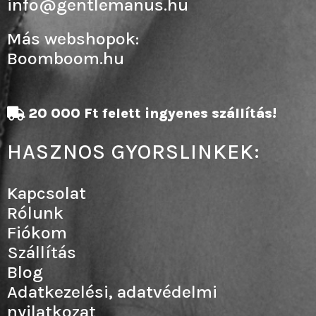
info@gentlemanus.hu
Más webshopok:
Boomboom.hu
20 000 Ft felett ingyenes szállítás!
HASZNOS GYORSLINKEK:
Kapcsolat
Rólunk
Fiókom
Szállítás
Blog
Adatkezelési, adatvédelmi
nyilatkozat