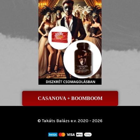
CASANOVA + BOOMBOOM
© Takáts Balázs e.v. 2020 - 2026