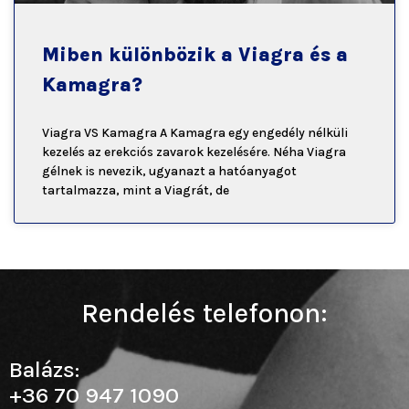
Miben különbözik a Viagra és a
Kamagra?
Viagra VS Kamagra A Kamagra egy engedély nélküli
kezelés az erekciós zavarok kezelésére. Néha Viagra
gélnek is nevezik, ugyanazt a hatóanyagot
tartalmazza, mint a Viagrát, de
Rendelés telefonon:
Balázs:
+36 70 947 1090