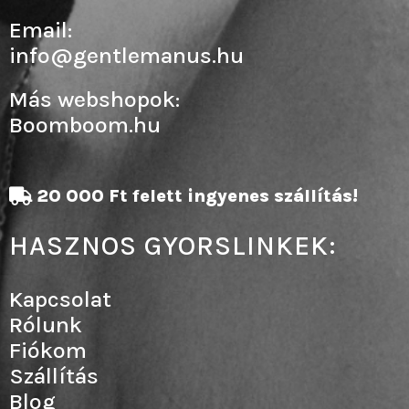
Email:
info@gentlemanus.hu
Más webshopok:
Boomboom.hu
20 000 Ft felett ingyenes szállítás!
HASZNOS GYORSLINKEK:
Kapcsolat
Rólunk
Fiókom
Szállítás
Blog