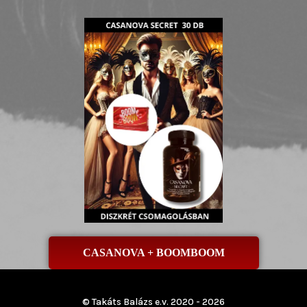
CASANOVA + BOOMBOOM
© Takáts Balázs e.v. 2020 - 2026