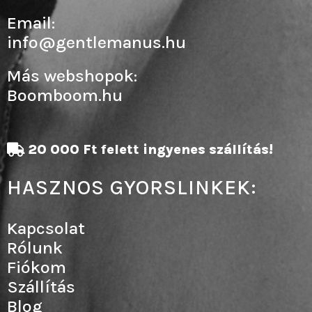
Email:
info@gentlemanus.hu
Más webshopok:
Boomboom.hu
20 000 Ft felett ingyenes szállítás!
HASZNOS GYORSLINKEK:
Kapcsolat
Rólunk
Fiókom
Szállítás
Blog