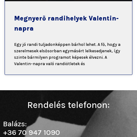
Megnyerő randihelyek Valentin-
napra
Egy jó randi tuljadonképpen bárhol lehet. A fő, hogy a
szerelmesek elsősorban egymásért lelkesedjenek, így
szinte bármilyen programot képesek élvezni. A
Valentin-napra való randiötletek és
Rendelés telefonon:
Balázs:
+36 70 947 1090