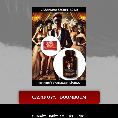
CASANOVA + BOOMBOOM
© Takáts Balázs e.v. 2020 - 2026