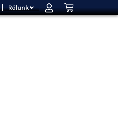
Kosár
Rólunk