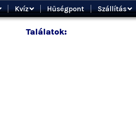
Kvíz
Hűségpont
Szállítás
Találatok: