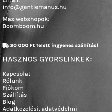
info@gentlemanus.hu
Más webshopok:
Boomboom.hu
20 000 Ft felett ingyenes szállítás!
HASZNOS GYORSLINKEK:
Kapcsolat
Rólunk
Fiókom
Szállítás
Blog
Adatkezelési, adatvédelmi