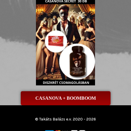
CASANOVA + BOOMBOOM
© Takáts Balázs e.v. 2020 - 2026