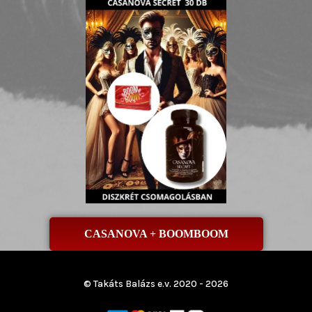
CASANOVA + BOOMBOOM
© Takáts Balázs e.v. 2020 - 2026