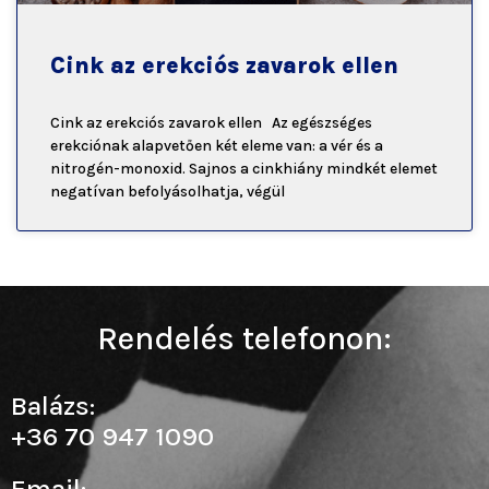
Cink az erekciós zavarok ellen
Cink az erekciós zavarok ellen Az egészséges
erekciónak alapvetően két eleme van: a vér és a
nitrogén-monoxid. Sajnos a cinkhiány mindkét elemet
negatívan befolyásolhatja, végül
Rendelés telefonon:
Balázs:
+36 70 947 1090
Email: