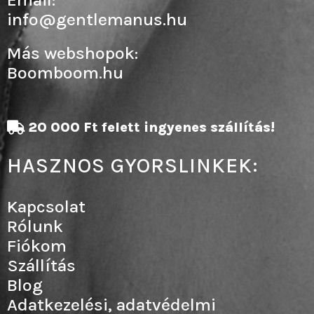
info@gentlemanus.hu
Más webshopok:
Boomboom.hu
20 000 Ft felett ingyenes szállítás!
HASZNOS GYORSLINKEK:
Kapcsolat
Rólunk
Fiókom
Szállítás
Blog
Adatkezelési, adatvédelmi