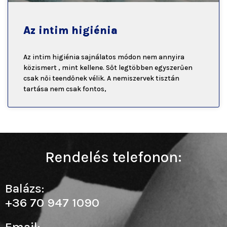
Az intim higiénia
Az intim higiénia sajnálatos módon nem annyira
közismert , mint kellene. Sőt legtöbben egyszerűen
csak női teendőnek vélik. A nemiszervek tisztán
tartása nem csak fontos,
Rendelés telefonon:
Balázs:
+36 70 947 1090
Email: