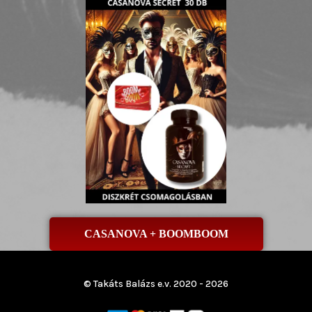
CASANOVA + BOOMBOOM
© Takáts Balázs e.v. 2020 - 2026