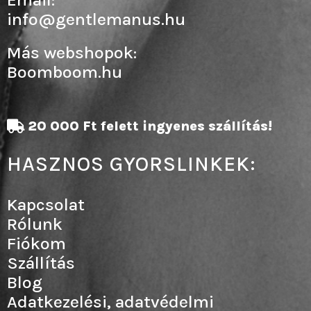
info@gentlemanus.hu
Más webshopok:
Boomboom.hu
20 000 Ft felett ingyenes szállítás!
HASZNOS GYORSLINKEK:
Kapcsolat
Rólunk
Fiókom
Szállítás
Blog
Adatkezelési, adatvédelmi