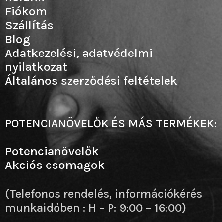
Fiókom
Szállítás
Blog
Adatkezelési, adatvédelmi
nyilatkozat
Általános szerződési feltételek
POTENCIANÖVELŐK ÉS MÁS TERMÉKEK:
Potencianövelők
Akciós csomagok
(Telefonos rendelés, információkérés
munkaidőben : H – P: 9:00 – 16:00)