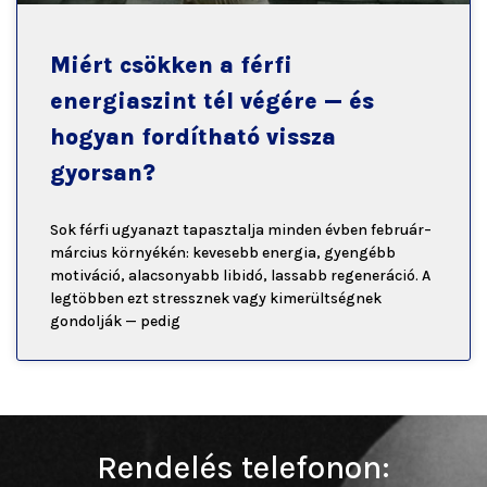
Miért csökken a férfi
energiaszint tél végére — és
hogyan fordítható vissza
gyorsan?
Sok férfi ugyanazt tapasztalja minden évben február–
március környékén: kevesebb energia, gyengébb
motiváció, alacsonyabb libidó, lassabb regeneráció. A
legtöbben ezt stressznek vagy kimerültségnek
gondolják — pedig
Rendelés telefonon: