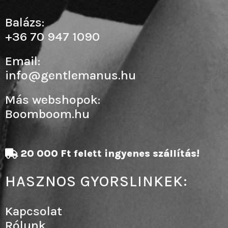
Balázs:
+36 70 947 1090
Email:
info@gentlemanus.hu
Más webshopok:
Boomboom.hu
20 000 Ft felett ingyenes szállítás!
HASZNOS GYORSLINKEK:
Kapcsolat
Rólunk