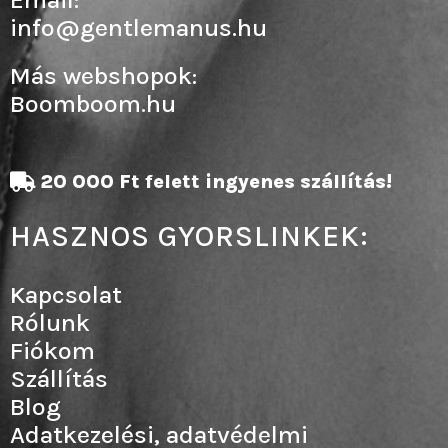
info@gentlemanus.hu
Más webshopok:
Boomboom.hu
20 000 Ft felett ingyenes szállítás!
HASZNOS GYORSLINKEK:
Kapcsolat
Rólunk
Fiókom
Szállítás
Blog
Adatkezelési, adatvédelmi