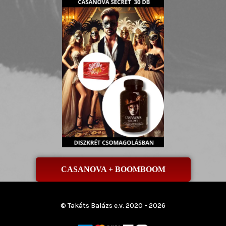
CASANOVA + BOOMBOOM
© Takáts Balázs e.v. 2020 - 2026